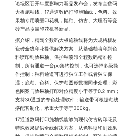
论坛区召开年度影响力新品发布会，发布全数码
大板施釉线，17通道数码打印施釉线，色料、效
果釉专用喷墨印花机，抛釉、仿古、大理石等瓷
砖产品喷墨印花机等新品。
据介绍，精陶全数码大板施釉线将为大规格板材
瓷砖全线印花提供解决方案，从基础釉喷印到色
料喷印到效果釉、保护釉喷印全程数码精准控
制，所有通道一台pc集约控制，也可选择多级操
作控制；釉料通道可进行独立工作或者独立保
湿；底釉、色料、保护釉图形数据同步处理；彩
色图案与效果釉打印对位精度小于等于0.2 mm；
支持30通道的专色处理软件；输送带可根据釉线
搭配客制化，承重大于等于300kg。
17通道数码打印施釉线能够为现代仿古砖印花及
特殊效果提供全线解决方案，从色料喷印到效果