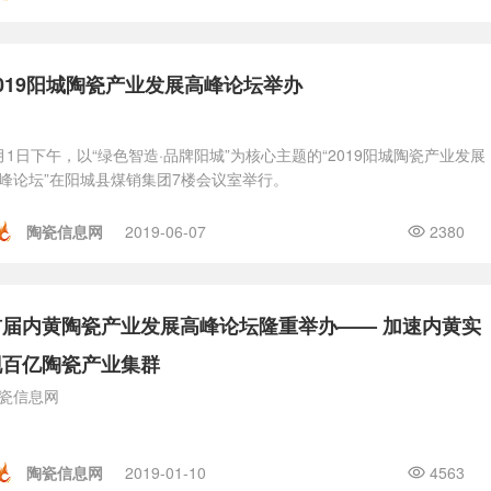
2019阳城陶瓷产业发展高峰论坛举办
月1日下午，以“绿色智造·品牌阳城”为核心主题的“2019阳城陶瓷产业发展
峰论坛”在阳城县煤销集团7楼会议室举行。
陶瓷信息网
2019-06-07
2380
首届内黄陶瓷产业发展高峰论坛隆重举办—— 加速内黄实
现百亿陶瓷产业集群
瓷信息网
陶瓷信息网
2019-01-10
4563