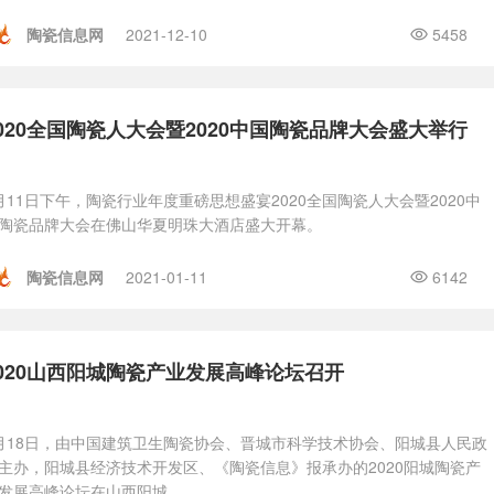
陶瓷信息网
2021-12-10
5458
020全国陶瓷人大会暨2020中国陶瓷品牌大会盛大举行
月11日下午，陶瓷行业年度重磅思想盛宴2020全国陶瓷人大会暨2020中
陶瓷品牌大会在佛山华夏明珠大酒店盛大开幕。
陶瓷信息网
2021-01-11
6142
2020山西阳城陶瓷产业发展高峰论坛召开
月18日，由中国建筑卫生陶瓷协会、晋城市科学技术协会、阳城县人民政
主办，阳城县经济技术开发区、《陶瓷信息》报承办的2020阳城陶瓷产
发展高峰论坛在山西阳城