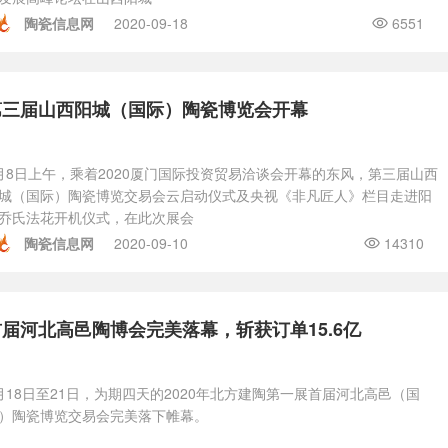
陶瓷信息网
2020-09-18
6551
第三届山西阳城（国际）陶瓷博览会开幕
月8日上午，乘着2020厦门国际投资贸易洽谈会开幕的东风，第三届山西
城（国际）陶瓷博览交易会云启动仪式及央视《非凡匠人》栏目走进阳
乔氏法花开机仪式，在此次展会
陶瓷信息网
2020-09-10
14310
首届河北高邑陶博会完美落幕，斩获订单15.6亿
月18日至21日，为期四天的2020年北方建陶第一展首届河北高邑（国
）陶瓷博览交易会完美落下帷幕。