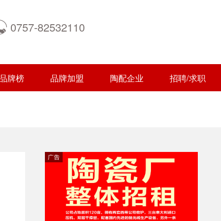
0757-82532110
品牌榜
品牌加盟
陶配企业
招聘/求职