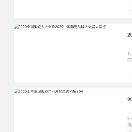
2
1
国
9
府
业