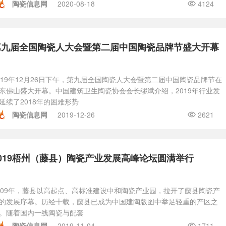
陶瓷信息网
2020-08-18
4124
第九届全国陶瓷人大会暨第二届中国陶瓷品牌节盛大开幕
019年12月26日下午，第九届全国陶瓷人大会暨第二届中国陶瓷品牌节在
东佛山盛大开幕。中国建筑卫生陶瓷协会会长缪斌介绍，2019年行业发
延续了2018年的困难形势
陶瓷信息网
2019-12-26
2621
2019梧州（藤县）陶瓷产业发展高峰论坛圆满举行
009年，藤县以高起点、高标准建设中和陶瓷产业园，拉开了藤县陶瓷产
的发展序幕。历经十载，藤县已成为中国建陶版图中举足轻重的产区之
。随着国内一线陶瓷与配套
陶瓷信息网
2019-11-04
1711