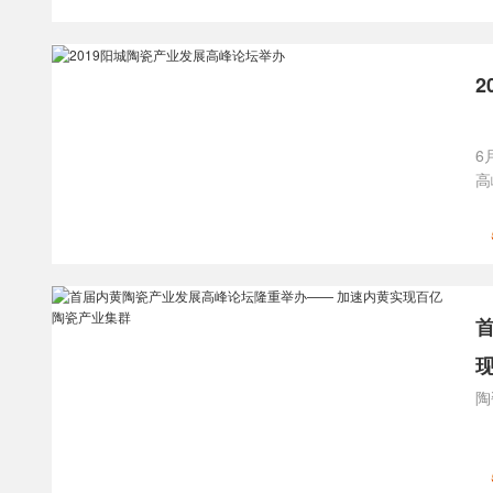
6
高
陶