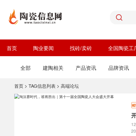
首页
陶业要闻
找砖/卖砖
全国陶瓷工
全部
建陶相关
产品资讯
品牌资讯
首页
> TAG信息列表 > 高端论坛
1
2