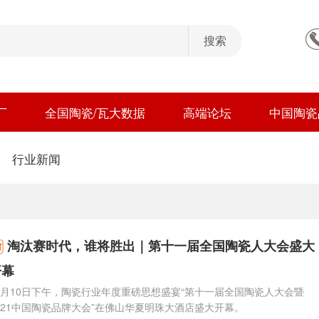
厂
全国陶瓷/瓦大数据
高端论坛
中国陶瓷
行业新闻
淘汰赛时代，谁将胜出｜第十一届全国陶瓷人大会盛大
开幕
2月10日下午，陶瓷行业年度重磅思想盛宴“第十一届全国陶瓷人大会暨
021中国陶瓷品牌大会”在佛山华夏明珠大酒店盛大开幕。