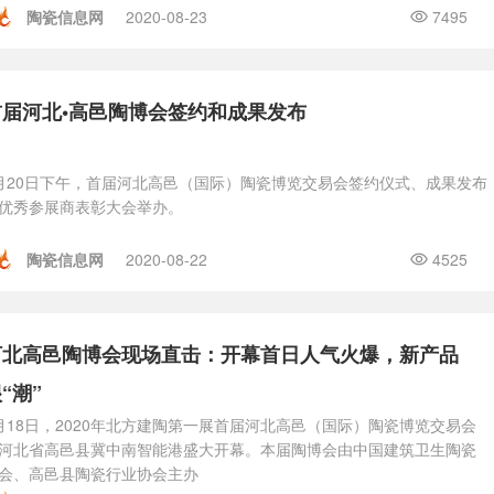
陶瓷信息网
2020-08-23
7495
首届河北•高邑陶博会签约和成果发布
月20日下午，首届河北高邑（国际）陶瓷博览交易会签约仪式、成果发布
优秀参展商表彰大会举办。
陶瓷信息网
2020-08-22
4525
河北高邑陶博会现场直击：开幕首日人气火爆，新产品
“潮”
月18日，2020年北方建陶第一展首届河北高邑（国际）陶瓷博览交易会
河北省高邑县冀中南智能港盛大开幕。本届陶博会由中国建筑卫生陶瓷
会、高邑县陶瓷行业协会主办