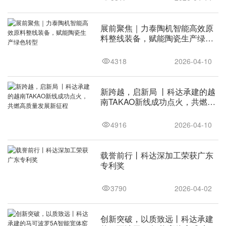
展前聚焦｜力泰陶机智能高效原
料整线装备，赋能陶瓷生产绿色
转型
4318
2026-04-10
新跨越，启新局 丨科达承建的越
南TAKAO新线成功点火，共燃高
质量发展新征程
4916
2026-04-10
载誉前行丨科达深加工荣获广东
专利奖
3790
2026-04-02
创新突破，以质致远丨科达承建