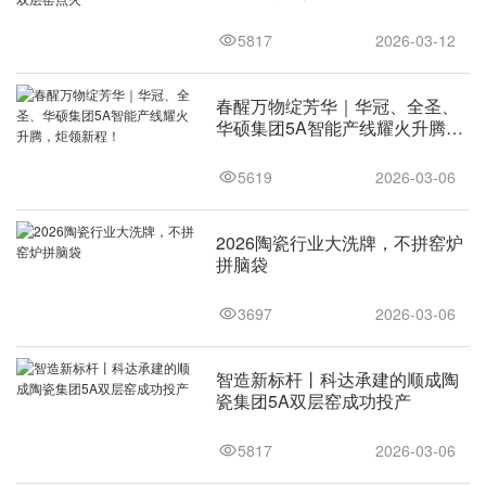
火
5817
2026-03-12
春醒万物绽芳华｜华冠、全圣、
华硕集团5A智能产线耀火升腾，
炬领新程！
5619
2026-03-06
2026陶瓷行业大洗牌，不拼窑炉
拼脑袋
3697
2026-03-06
智造新标杆丨科达承建的顺成陶
瓷集团5A双层窑成功投产
5817
2026-03-06