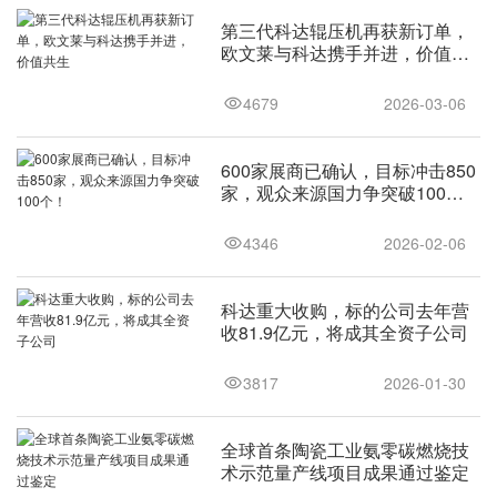
第三代科达辊压机再获新订单，
欧文莱与科达携手并进，价值共
生
4679
2026-03-06
600家展商已确认，目标冲击850
家，观众来源国力争突破100
个！
4346
2026-02-06
科达重大收购，标的公司去年营
收81.9亿元，将成其全资子公司
3817
2026-01-30
全球首条陶瓷工业氨零碳燃烧技
术示范量产线项目成果通过鉴定