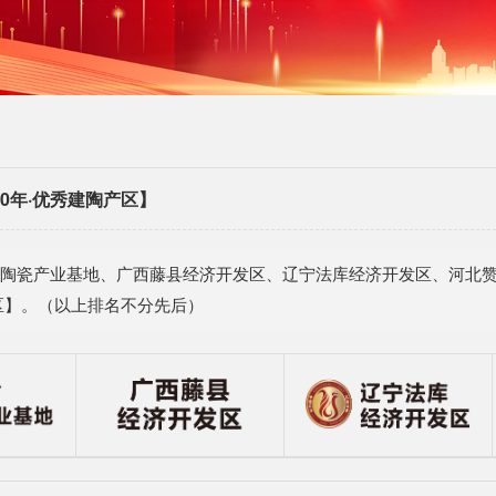
0年·优秀建陶产区】
陶瓷产业基地、广西藤县经济开发区、辽宁法库经济开发区、河北赞
区】。（以上排名不分先后）