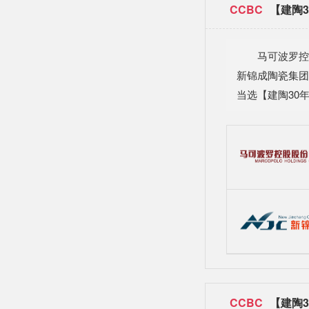
CCBC
【建陶3
马可波罗控
新锦成陶瓷集团
当选【建陶30
CCBC
【建陶3