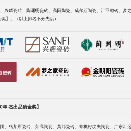
、兴辉瓷砖、陶渊明瓷砖、高阳陶瓷、威尔斯陶瓷、汇亚磁砖、梦之
牌金奖】。（以上排名不分先后）
0年·杰出品质金奖】
团、格莱斯瓷砖、荣高陶瓷、萧邦瓷砖、粤樵好功夫陶瓷、广东汇