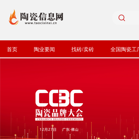
首页
陶业要闻
找砖/卖砖
全国陶瓷工