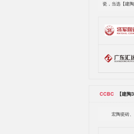
瓷，当选【建陶
CCBC
【建陶3
宏陶瓷砖、