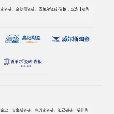
家瓷砖、金朝阳瓷砖、香莱尔瓷砖·岩板，当选【建陶
远企业、古宝斯瓷砖、惠万家瓷砖、汇亚磁砖、瑞州陶