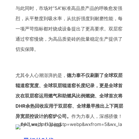
与此同时，市场对“5A”标准高品质产品的呼唤愈发强
烈，从平整度到吸水率，从抗折强度到耐磨性能，每
一项严苛指标都对烧成设备提出了更高要求。双层窑
通过窄窑慢烧，为高品质瓷砖的批量稳定生产提供了
切实保障。
尤其令人心潮澎湃的是，
德力泰不仅刷新了全球双层
辊道窑宽度、全球双层辊道窑长度纪录，更是全球首
次在双层窑运用燃气和助燃风比例燃烧、全球首次将
DHR余热回收应用于双层窑、全球最早推出上下两层
异宽层控设计的窑炉公司。
作为力泰人，深感骄傲！