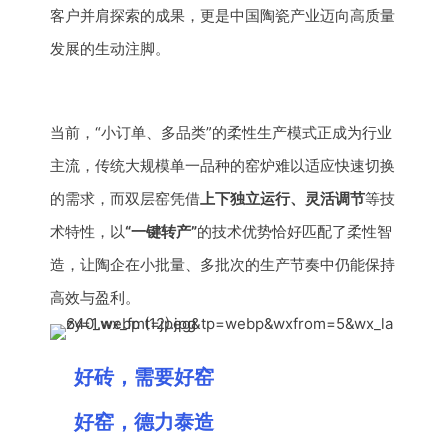
客户并肩探索的成果，更是中国陶瓷产业迈向高质量
发展的生动注脚。
当前，“小订单、多品类”的柔性生产模式正成为行业
主流，传统大规模单一品种的窑炉难以适应快速切换
的需求，而双层窑凭借
上下独立运行、灵活调节
等技
术特性，以
“一键转产”
的技术优势恰好匹配了柔性智
造，让陶企在小批量、多批次的生产节奏中仍能保持
高效与盈利。
好砖，需要好窑
3
好窑，德力泰造