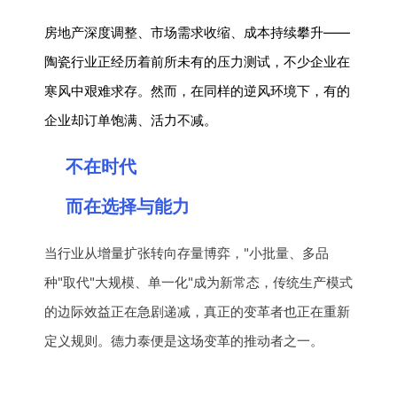
房地产深度调整、市场需求收缩、成本持续攀升——
陶瓷行业正经历着前所未有的压力测试，不少企业在
寒风中艰难求存。然而，在同样的逆风环境下，有的
企业却订单饱满、活力不减。
不在时代
1
而在选择与能力
当行业从增量扩张转向存量博弈，"小批量、多品
种"取代"大规模、单一化"成为新常态，传统生产模式
的边际效益正在急剧递减，真正的变革者也正在重新
定义规则。德力泰便是这场变革的推动者之一。