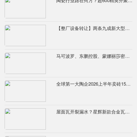
陶瓷行业路在何方？超600精英齐聚陶业年度思想盛会，樊纲、何乾、龙建刚献智破局
【整厂设备转让】两条九成新大型辊道窑
马可波罗、东鹏控股、蒙娜丽莎密集发布公告，合计新获28项专利
全球第一大陶企2026上半年卖砖155.7亿元，瓷砖净利润9.8亿元
屋面瓦开裂漏水？星辉新款合金瓦从源头解决