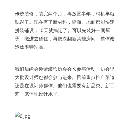
传统装修，装完两个月，再放置半年，时机早就
耽误了。现在有了新材料，墙面、地面都能快速
拼装铺设，10天就搞定了。可以先装好一间屋
子，搬进去暂住，再依次翻新其他房间，整体改
造效率特别高。
我们后续会邀请装饰协会会长参与活动，协会里
大批设计师也都会参与进来。目前重点推广渠道
还是在设计师群体。他们也需要有新品类、新工
艺，来体现设计水平。