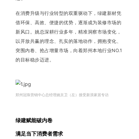
在消费升级与行业转型的双重驱动下，绿建新材凭
借环保、高效、便捷的优势，逐渐成为装修市场的
新风口。姚总深耕行业多年，精准洞察市场变化，
以开放共赢的理念、扎实的落地动作，拥抱变化、
突围内卷、抢占增量市场，向着郑州本地行业NO.1
的目标稳步迈进。
郑州冠珠营销中心总经理姚京卫（左）接受新浪家居专访
绿建赋能破内卷
满足当下消费者需求