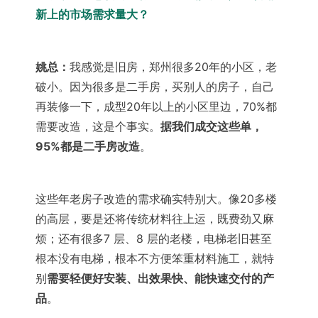
新上的市场需求量大？
姚总：
我感觉是旧房，郑州很多20年的小区，老
破小。因为很多是二手房，买别人的房子，自己
再装修一下，成型20年以上的小区里边，70%都
需要改造，这是个事实。
据我们成交这些单，
95%都是
二手房改造
。
这些年老房子改造的需求确实特别大。像20多楼
的高层，要是还将传统材料往上运，既费劲又麻
烦；还有很多7 层、8 层的老楼，电梯老旧甚至
根本没有电梯，根本不方便笨重材料施工，就特
别
需要轻便好安装、出效果快、能快速交付的产
品
。