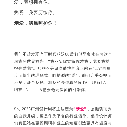
爱，我想拥有你。
热爱，我要历练你。
亲爱，我愿呵护你！
我们不难发现当下时代的泛00后们似乎集体在向这个
周遭的世界宣告：“我不要你觉得你爱我，我要我觉
得你爱我”。那些不是设身处地的真正站在“TA”的角
度而输出的理解式、呵护型的“爱”，他们几乎会视而
不见，甚至反感。相反如果你真的懂TA、理解TA、
呵护TA......TA也会毫无保留的回馈你。
So, 2025广州设计周将主题定为
“亲爱”
，是顺势而为
的自我升级，更是作为平台的行业倡导。倡导设计师
们真正站在更照顾呵护业主的角度创造更具有温度与