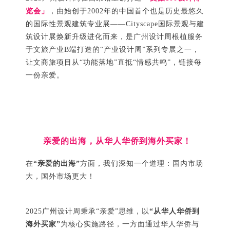
览会」
，由始创于2002年的中国首个也是历史最悠久
的国际性景观建筑专业展——Cityscape国际景观与建
筑设计展焕新升级进化而来，是广州设计周根植服务
于文旅产业B端打造的“产业设计周”系列专展之一，
让文商旅项目从“功能落地”直抵“情感共鸣”，链接每
一份亲爱。
亲爱的
出海，从华人华侨到海外买家！
在
“亲爱的出海”
方面，我们深知一个道理：国内市场
大，国外市场更大！
2025广州设计周秉承“亲爱”思维，以
“从华人华侨到
海外买家”
为核心实施路径，一方面通过华人华侨与