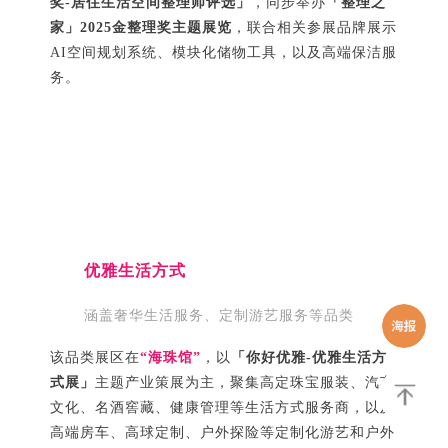
奖-居住生活空间整理师评选」
，同步举办
「整理之
家」2025金整理奖主题展览
，联合相关参展品牌展示
AI空间规划系统、模块化储物工具，以及高端保洁服
务。
优雅生活方式
涵盖奢华生活服务、定制游艺服务等品类
该品类展区在
“海珠馆”
，以
「你好优雅-优雅生活方
式展」
主题产业策展为主，聚集高定珠宝服装、汽车
文化、名酒窖藏、健康管理等生活方式服务商，以及
高端房车、高球定制、户外探险等定制化游艺和户外