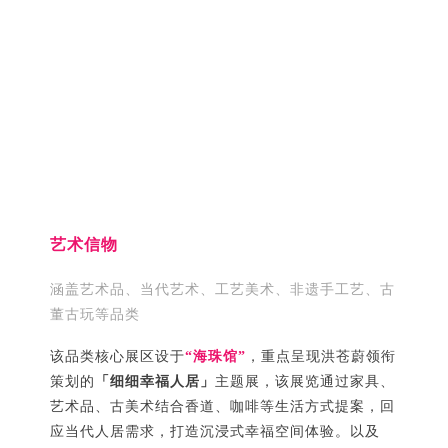
艺术信物
涵盖艺术品、当代艺术、工艺美术、非遗手工艺、古
董古玩等品类
该品类核心展区设于
“海珠馆”
，重点呈现洪苍蔚领衔
策划的
「细细幸福人居」
主题展，该展览通过家具、
艺术品、古美术结合香道、咖啡等生活方式提案，回
应当代人居需求，打造沉浸式幸福空间体验。以及