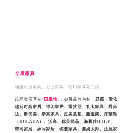
全屋家具
涵盖民用家具、办公家具、商用家具等品类
该品类展区在
“国采馆”
，参展品牌包括：
亚振、爱依
瑞斯时尚家居、得闲家居、雷狄尼、礼太家具、爵尚
达、爵优美、斯高家具、星美圣基、藤宝阁、库莱雅
（KULAIIA）、沃高、优美优品、海腾佳H.H.Y、
诺高家居、异同家居、缤斐家具、圆桌大师、法意家