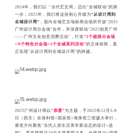
2024年，我们以「当代艺文周」迈出“全城联动”的第
一步；2025年，我们将这份初心升级为
“从设计周到
全城设计周”
，面向全城艺文地标商业场所开放“2025
广州设计周分会场”合作，并深度联动“2025创意广州
——广州文化创意消费活动”，打造
“1个超级分会场
+N个特色分会场+1个全城系列活动”
的立体矩阵，真
正实现“从设计周到全城设计周”的跨越。
2025广州设计周以
“亲爱”
为主题，于2025年12月5-8
日（四天）在保利馆+国采馆+海珠馆三馆盛大举行，
展览方向聚焦“当代人居生活美学新业态的设计+选
材”，展览规模达18个主题展馆之多，全球超20+国家