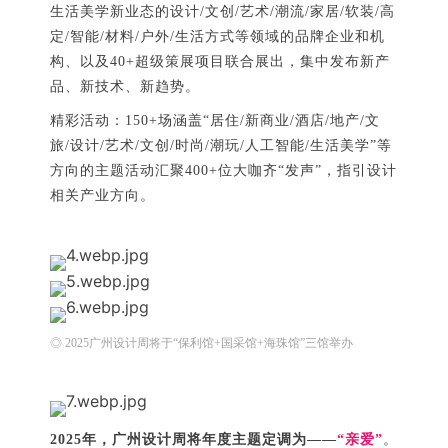
生活美学新业态的设计/文创/艺术/潮流/家居/软装/高
定/智能/材料/户外/生活方式等领域的品牌企业和机
构、以及40+超级策展项目联合展出，集中发布新产
品、新技术、新趋势。
精彩活动：
150+场涵盖“居住/新商业/酒店/地产/文
旅/设计/艺术/文创/时尚/潮玩/人工智能/生活美学”等
方向的主题活动汇聚400+位大咖齐“发声”，指引设计
相关产业方向。
◎ 2025广州设计周将于“保利馆+国采馆+海珠馆”三馆举办
2025年，广州设计周将年度主题定调为——
“亲爱”
。