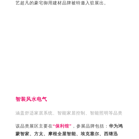
艺超凡的豪宅御用建材品牌被特邀入驻展出。
智装风水电气
涵盖舒适家居系统、智能家居控制、智能照明等品类
该品类展区主要在
“保利馆”
，参展品牌包括：
华为鸿
蒙智家、方太、摩根全屋智能、埃克塞尔、西继迅