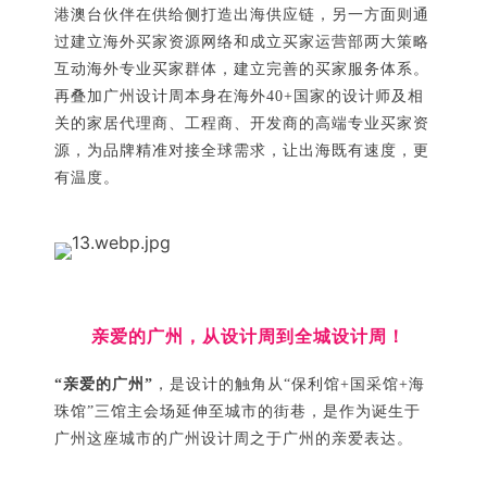
港澳台伙伴在供给侧打造出海供应链，另一方面则通
过建立海外买家资源网络和成立买家运营部两大策略
互动海外专业买家群体，建立完善的买家服务体系。
再叠加广州设计周本身在海外40+国家的设计师及相
关的家居代理商、工程商、开发商的高端专业买家资
源，为品牌精准对接全球需求，让出海既有速度，更
有温度。
亲爱的
广州，从设计周到全城设计周！
“亲爱的广州”
，是设计的触角从“保利馆+国采馆+海
珠馆”三馆主会场延伸至城市的街巷，是作为诞生于
广州这座城市的广州设计周之于广州的亲爱表达。