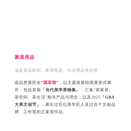
家居用品
涵盖床品纺织、家用电器、生活用品等品类
该品类展区在
“国采馆”
，以主题策展组团展形式展
开，包括首届
「当代美学茶物集」
，汇集“茶家居、
茶空间、茶生活”相关产品与理念；以及2025
「GBA
大美文创节」
，展出过百位美学匠人及过百个文创品
牌、工作室的泛家居作品。