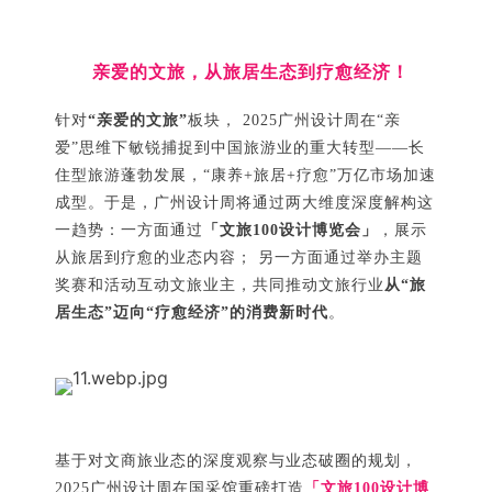
亲爱的
文旅，从旅居生态到疗愈经济！
针对
“亲爱的文旅”
板块， 2025广州设计周在“亲
爱”思维下敏锐捕捉到中国旅游业的重大转型——长
住型旅游蓬勃发展，“康养+旅居+疗愈”万亿市场加速
成型。于是，广州设计周将通过两大维度深度解构这
一趋势：一方面通过
「文旅100设计博览会」
，展示
从旅居到疗愈的业态内容； 另一方面通过举办主题
奖赛和活动互动文旅业主，共同推动文旅行业
从“旅
居生态”迈向“疗愈经济”的消费新时代
。
基于对文商旅业态的深度观察与业态破圈的规划，
2025广州设计周在国采馆重磅打造
「文旅100设计博