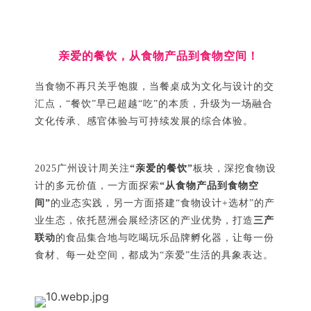
亲爱的
餐饮，从食物产品到食物空间！
当食物不再只关乎饱腹，当餐桌成为文化与设计的交
汇点，“餐饮”早已超越“吃”的本质，升级为一场融合
文化传承、感官体验与可持续发展的综合体验。
2025广州设计周关注
“亲爱的餐饮”
板块，深挖食物设
计的多元价值，一方面探索
“从食物产品到食物空
间”
的业态实践，另一方面搭建“食物设计+选材”的产
业生态，依托琶洲会展经济区的产业优势，打造
三产
联动
的食品集合地与吃喝玩乐品牌孵化器，让每一份
食材、每一处空间，都成为“亲爱”生活的具象表达。