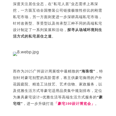
深度关注居住业态，在“私宅人居”业态需求上再深
挖，一方面互动全国整装公司链接极致性价比的刚需
私宅市场，另一方面则更进一步深耕高端私宅市场，
针对改善型、享受型以及传承型三种不同的高端私宅
设计制定了一系列策展和活动，
探寻从场域环境到生
活方式的私宅居住之道
。
而作为2025广州设计周展馆中最精致的
“海珠馆”
，特
别针对豪宅别墅的高阶需求，将主供豪宅御用的户外
花园庭院、精造工法技艺、艺术信物、家政服务，以
及优雅生活方式等豪宅适用品类集中规划排布，定位
为兼具豪宅设计+优雅生活等高端生活方式服务的
“豪
宅馆”
，进一步升级打造
「豪宅100设计博览会」
。