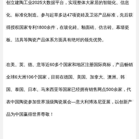
创立建陶工业2025大数据平台，实现整体大家居的智能化、信息
化、标准化制造。参与起草多达47项瓷砖及卫浴产品标准，先后获
得授权国家专利1800余件，在玻化砖、釉面砖、仿古砖、幕墙瓷
板、洁具等陶瓷产品体系方面具有绝对的领先优势。
在美、英、德、意等近60多个国家和地区注册国际商标，产品畅销
全球6大洲106个国家，目前在德国、美国、加拿大、澳洲、韩
国、泰国、日本、马来西亚等国家已经拥有销售网点500余家，代
表中国陶瓷参加世界顶级陶瓷展会—意大利博洛尼亚展，以创新产
品为中国赢得世界尊敬！