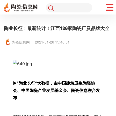
陶业长征：最新统计！江西126家陶瓷厂及品牌大全
陶瓷信息网
2021-01-26 15:48:51
▶“陶业长征”大数据，由中国建筑卫生陶瓷协
会、中国陶瓷产业发展基金会、陶瓷信息联合发
布