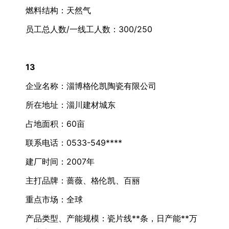
燃料结构：天然气
员工总人数/一线工人数：300/250
13
企业名称：淄博格伦凯陶瓷有限公司
所在地址：淄川建材城东
占地面积：60亩
联系电话：0533-549****
建厂时间：2007年
主打品牌：蔷薇、格伦凯、百丽
重点市场：全球
产品类型、产能规模：瓷片线**条，日产能**万