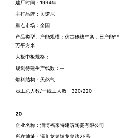
建厂时间：1994年
主打品牌：贝诺尼
重点市场：全国
产品类型、产能规模：仿古砖线**条，日产能**
万平方米
大板中板规格：--
规划待建生产线数：--
燃料结构：天然气
员工总人数/一线工人数：320/220
20
企业名称：淄博福来特建筑陶瓷有限公司
所在地址：淄川龙泉镇龙泉路25号