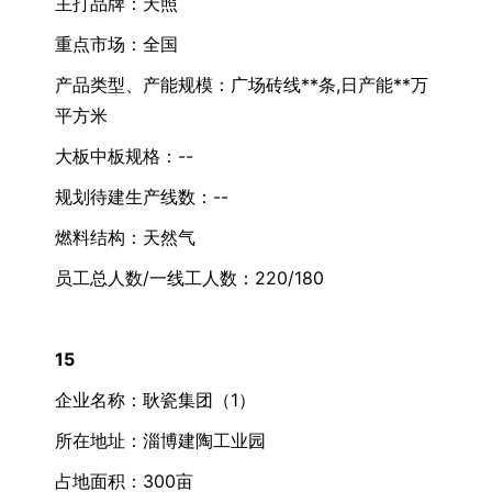
主打品牌：天照
重点市场：全国
产品类型、产能规模：广场砖线**条,日产能**万
平方米
大板中板规格：--
规划待建生产线数：--
燃料结构：天然气
员工总人数/一线工人数：220/180
15
企业名称：耿瓷集团（1）
所在地址：淄博建陶工业园
占地面积：300亩