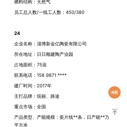
燃料结构：天然气
员工总人数/一线工人数：450/380
24
企业名称：淄博新金亿陶瓷有限公司
所在地址：日日顺建陶产业园
占地面积：75亩
联系电话：158 9871 ****
建厂时间：2017年
主打品牌：缤丽、路途
重点市场：全国
产品类型、产能规模：瓷片线**条，日产能**万
平方米