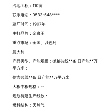
占地面积：110亩
联系电话：0533-548****
建厂时间：1997年
主打品牌：金狮王
重点市场：全国、以色列
意大利
产品类型、产能规模：抛釉砖线**条,日产能**万
平方米；
仿吉砖线**条,日产能**万平万米
大板中板规格：--
规划待建生产线数：--
燃料结构：天然气