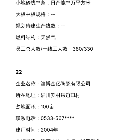
小地砖线**条，日产能**万平方米
大板中板规格：--
规划待建生产线数：--
燃料结构：天然气
员工总人数/一线工人数：380/330
22
企业名称：淄博金亿陶瓷有限公司
所在地址：淄川罗村镶谊☐村
占地面积：100亩
联系电话：0533-567****
建厂时间：2004年