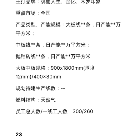
主打品牌：缤丽人生、金亿、米罗印象
重点市场：全国
产品类型、产能规模：大板线**条，日产能**万
平方米；
中板线**条，日产能**万平方米；
抛釉砖线**条，日产能**万平方米
大板中板规格：900x1800mm(厚度
12mm)/400x80mm
规划待建生产线数：--
燃料结构：天然气
员工总人数/一线工人数：300/260
23