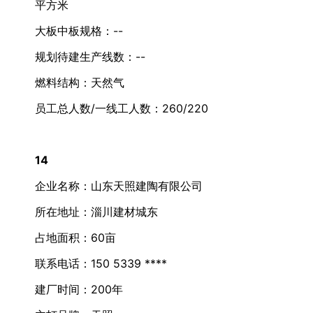
平方米
大板中板规格：--
规划待建生产线数：--
燃料结构：天然气
员工总人数/一线工人数：260/220
14
企业名称：山东天照建陶有限公司
所在地址：淄川建材城东
占地面积：60亩
联系电话：150 5339 ****
建厂时间：200年