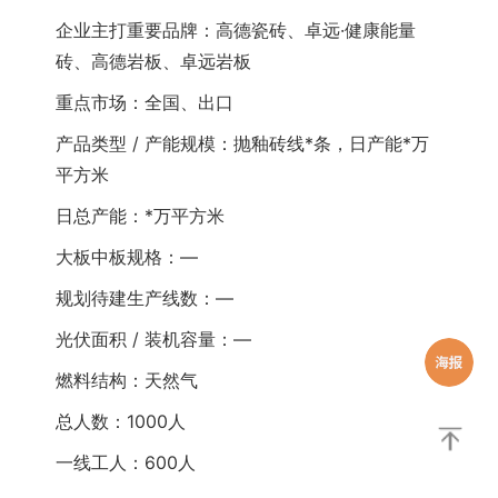
企业主打重要品牌：高德瓷砖、卓远·健康能量
砖、高德岩板、卓远岩板
重点市场：全国、出口
产品类型 / 产能规模：抛釉砖线*条，日产能*万
平方米
日总产能：*万平方米
大板中板规格：—
规划待建生产线数：—
光伏面积 / 装机容量：—
燃料结构：天然气
总人数：1000人
一线工人：600人