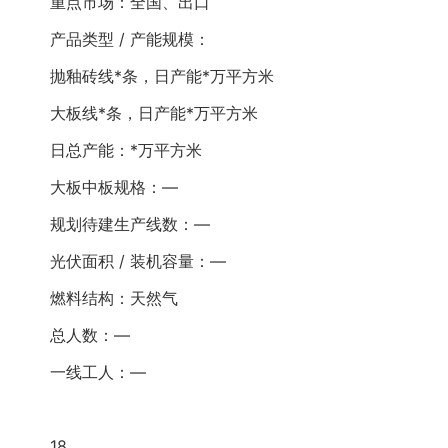
重点市场：全国、出口
产品类型 / 产能规模：
抛釉砖线*条，日产能*万平方米
大板线*条，日产能*万平方米
日总产能：*万平方米
大板中板规格：—
规划待建生产线数：—
光伏面积 / 装机容量：—
燃料结构：天然气
总人数：—
一线工人：—
18