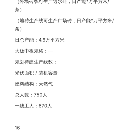
（外墙砖线可生产透水砖，日产能*万平方米/
条）
（地砖生产线可生产广场砖，日产能*万平方米/
条）
日总产能：4.6万平方米
大板中板规格：—
规划待建生产线数：—
光伏面积 / 装机容量：—
燃料结构：天然气
总人数：750人
一线工人：670人
16