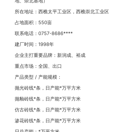
地、崇北基地）
所在地址：西樵太平工业区，西樵崇北工业区
占地面积：550亩
联系电话：0757-8686****
建厂时间：1998年
企业主打重要品牌：新润成、裕成
重点市场：全国、出口
产品类型 / 产能规模：
抛光砖线*条，日产能*万平方米
抛釉砖线*条，日产能*万平方米
仿古砖线*条，日产能*万平方米
渗花砖线*条，日产能*万平方米
日总产能：*万平方米