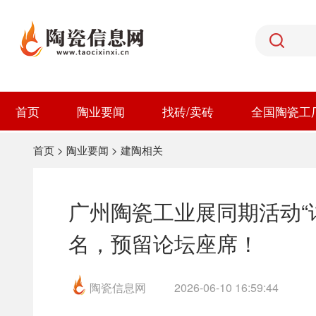
首页
陶业要闻
找砖/卖砖
全国陶瓷工
首页
>
陶业要闻
>
建陶相关
广州陶瓷工业展同期活动“
名，预留论坛座席！
陶瓷信息网
2026-06-10 16:59:44