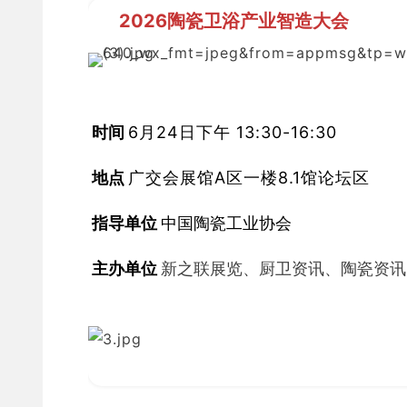
2026陶瓷卫浴产业智造大会
时间 
6月24日下午 13:30-16:30
 地点 
广交会展馆A区一楼8.1馆论坛区
 指导
单位 
中国陶瓷工业协会
 主办
单位 
新之联展览、厨卫资讯、陶瓷资讯