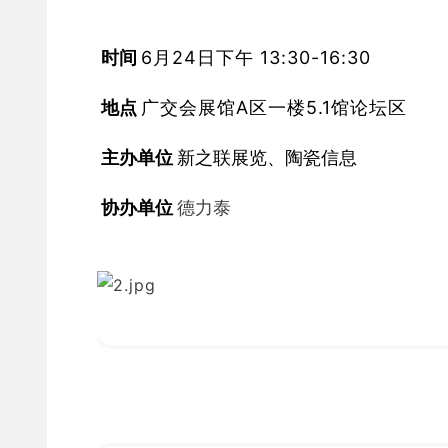
 时间 
6月24日下午 13:30-16:30
 地点 
广交会展馆A区一楼5.1馆论坛区
 主办
单位 
新之联展览、陶瓷信息
 协办
单位
德力泰