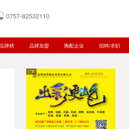
0757-82532110
品牌榜
品牌加盟
陶配企业
招聘/求职