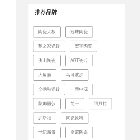
推荐品牌
陶瓷大板
冠珠陶瓷
梦之家瓷砖
宏宇陶瓷
佛山陶瓷
ART瓷砖
大角鹿
马可波罗
全抛釉瓷砖
新中源
蒙娜丽莎
简一
阿月拉
罗斯福
陶瓷原料
世纪新贵
皇冠陶瓷