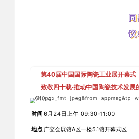
同
议
第40届中国国际陶瓷工业展开幕式
致敬四十载·推动中国陶瓷技术发展
 时间 
6月24日上午 09:30-11:00
 地点 
广交会展馆A区一楼5.1馆开幕式区