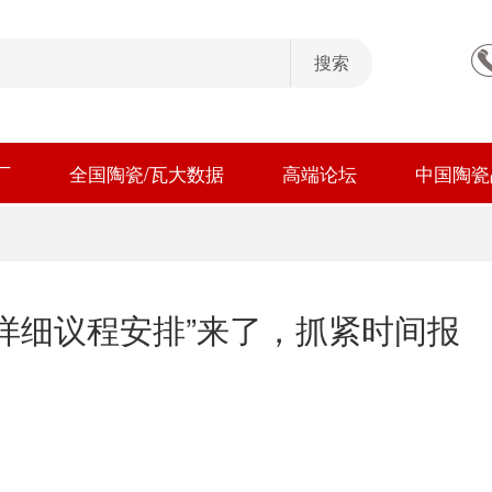
厂
全国陶瓷/瓦大数据
高端论坛
中国陶瓷
详细议程安排”来了，抓紧时间报