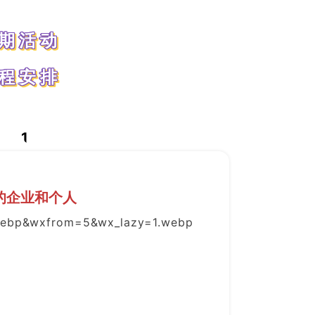
期活动
程安排
1
的企业和个人