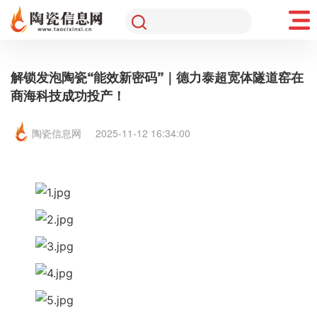
解锁发泡陶瓷“能效新密码”｜德力泰超宽体隧道窑在
商海科技成功投产！
陶瓷信息网
2025-11-12 16:34:00