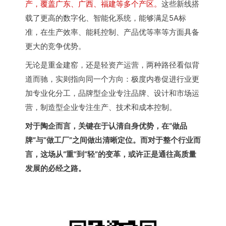
产，覆盖广东、广西、福建等多个产区。
这些新线搭
载了更高的数字化、智能化系统，能够满足5A标
准，在生产效率、能耗控制、产品优等率等方面具备
更大的竞争优势。
无论是重金建窑，还是轻资产运营，两种路径看似背
道而驰，实则指向同一个方向：极度内卷促进行业更
加专业化分工，品牌型企业专注品牌、设计和市场运
营，制造型企业专注生产、技术和成本控制。
对于陶企而言，关键在于认清自身优势，在“做品
牌”与“做工厂”之间做出清晰定位。而对于整个行业而
言，这场从“重”到“轻”的变革，或许正是通往高质量
发展的必经之路。