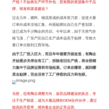
产线？不如将生产环节外包，把有限的资源集中于品
牌、研发和渠道建设？
过去几年，燃料、物流形成的成本剪刀差，促使大量
订单向成本洼地汇集。外面贴牌比自己生产更划算，
这已成为不少陶企的共识。今年以来，由于天然气价
格飞涨，广东产区自己生产成本远高于贴牌，导致大
量订单分散到江西等地。
由于工厂投入巨大，而且年年都要升级改造，有陶企
开始逐步关停自有工厂、拆除老旧生产线，将全部精
力集中于品牌运营和市场拓展。订单在哪里，就到哪
里去贴牌，完全没有了工厂停窑的压力和包袱。
当然，也有陶企调整方向，放弃品牌建设的执念，专
注于生产制造，成为大量品牌的OEM合作伙伴，通过
较高的开窑率，维持着企业的正常运营。