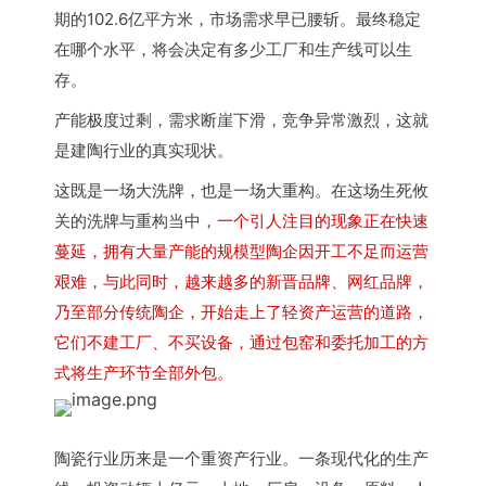
期的102.6亿平方米，市场需求早已腰斩。最终稳定
在哪个水平，将会决定有多少工厂和生产线可以生
存。
产能极度过剩，需求断崖下滑，竞争异常激烈，这就
是建陶行业的真实现状。
这既是一场大洗牌，也是一场大重构。在这场生死攸
关的洗牌与重构当中，
一个引人注目的现象正在快速
蔓延，拥有大量产能的规模型陶企因开工不足而运营
艰难，与此同时，越来越多的新晋品牌、网红品牌，
乃至部分传统陶企，开始走上了轻资产运营的道路，
它们不建工厂、不买设备，通过包窑和委托加工的方
式将生产环节全部外包。
陶瓷行业历来是一个重资产行业。一条现代化的生产