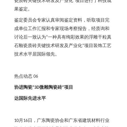
瓷质砖关键技术研发及产业化
项目进行了科技成
”
果鉴定。
鉴定委员会专家认真审阅鉴定资料，听取项目完
成单位工作汇报和专家现场考察报告，经质询和
讨论后一致认为
一种具有绚彩效果的浮雕干粒真
“
石釉瓷质砖关键技术研发及产业化
项目装饰工艺
”
技术水平居国际领先。
热点动态
 06
协进陶瓷
微雕陶瓷砖
项目
“3D
”
达国际先进水平
月
日，广东陶瓷协会和广东省建筑材料行业
10
16