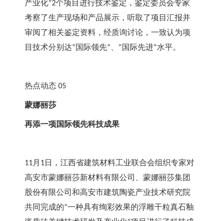
产业化
个项目进行技术鉴定，鉴定委员会专家
”2
考察了生产现场和产品展示，听取了项目汇报并
审阅了相关鉴定资料，经质询讨论，一致认为项
目技术分别达
国际领先
、
国际先进
水平。
“
”
“
”
热点动态
 05
蒙娜丽莎
再添一项国际领先科技成果
月
日，江西省建筑材料工业联合会组织专家对
11
1
高安市蒙娜丽莎新材料有限公司、蒙娜丽莎集团
股份有限公司和高安市建筑陶瓷产业技术研究院
共同完成的
一种具有绚彩效果的浮雕干粒真石釉
“