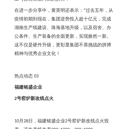
在进一步分享中，黄英明还表示：
过去五年，从
“
疫情初期到现在，集团逆势投入超十亿元，完成
湖南生产线建设、珠海基地升级，以及宿舍、办
公条件、生产装备的全面更新，实现焕然一新。
这不仅是硬件升级，更彰显集团不畏挑战的拼搏
精神与优秀企业文化！
热点动态
 03
福建铭盛企业
号窑炉新改线点火
2
月
日，福建铭盛企业
号窑炉新改线点火投
10
28
2