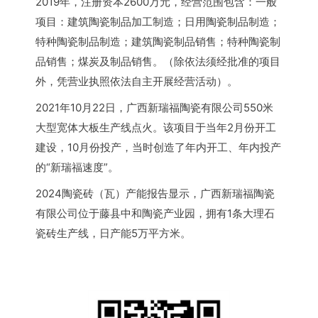
2019年，注册资本2600万元，经营范围包含：一般
项目：建筑陶瓷制品加工制造；日用陶瓷制品制造；
特种陶瓷制品制造；建筑陶瓷制品销售；特种陶瓷制
品销售；煤炭及制品销售。（除依法须经批准的项目
外，凭营业执照依法自主开展经营活动）。
2021年10月22日，广西新瑞福陶瓷有限公司550米
大型宽体大板生产线点火。该项目于当年2月份开工
建设，10月份投产，当时创造了年内开工、年内投产
的“新瑞福速度”。
2024陶瓷砖（瓦）产能报告显示，广西新瑞福陶瓷
有限公司位于藤县中和陶瓷产业园，拥有1条大理石
瓷砖生产线，日产能5万平方米。