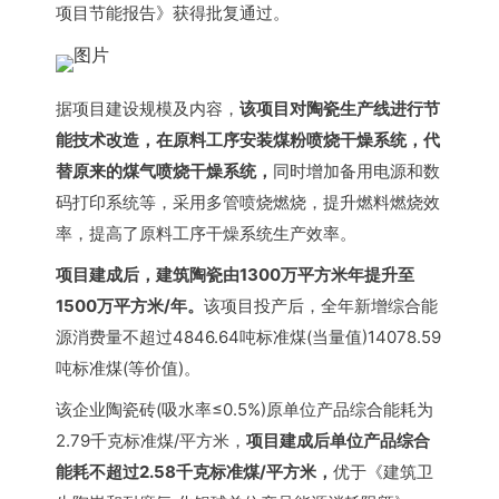
项目节能报告》获得批复通过。
据项目建设规模及内容，
该项目对陶瓷生产线进行节
能技术改造，在原料工序安装煤粉喷烧干燥系统，代
替原来的煤气喷烧干燥系统，
同时增加备用电源和数
码打印系统等，采用
多管喷烧燃烧
，提升燃料燃烧效
率，提高了原料工序干燥系统生产效率。
项目建成后，建筑陶瓷由1300万平方米年提升至
1500万平方米/年。
该项目投产后，全年新增
综合能
源消费量
不超过4846.64吨标准煤(当量值)14078.59
吨标准煤(等价值)。
该企业陶瓷砖(吸水率≤0.5%)原单位产品综合能耗为
2.79千克标准煤/平方米，
项目建成后单位产品综合
能耗不超过2.58千克标准煤/平方米，
优于《建筑卫