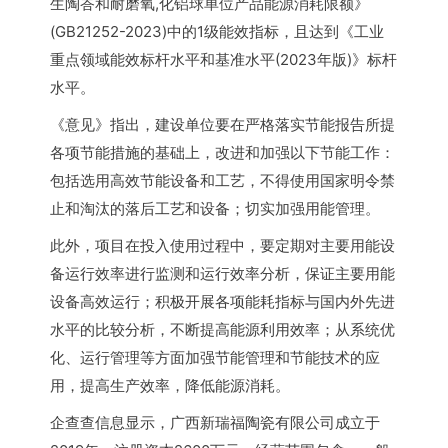
生陶峇和耐磨氧,化铝球单位产品能源消耗限额》
(GB21252-2023)中的1级能效指标，且达到《工业
重点领域能效标杆水平和基准水平(2023年版)》标杆
水平。
《意见》指出，建设单位要在严格落实节能报告所提
各项节能措施的基础上，改进和加强以下节能工作：
包括选用高效节能设备和工艺，不得使用国家明令禁
止和淘汰的落后工艺和设备；切实加强用能管理。
此外，项目在投入使用过程中，要定期对主要用能设
备运行效率进行监测和运行效率分析，保证主要用能
设备高效运行；积极开展各项能耗指标与国内外先进
水平的比较分析，不断提高能源利用效率；从系统优
化、运行管理等方面加强节能管理和节能技术的应
用，提高生产效率，降低能源消耗。
企查查信息显示，广西新瑞福陶瓷有限公司成立于