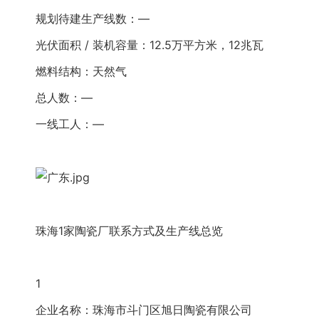
规划待建生产线数：—
光伏面积 / 装机容量：12.5万平方米，12兆瓦
燃料结构：天然气
总人数：—
一线工人：—
珠海1家陶瓷厂联系方式及生产线总览
1
企业名称：珠海市斗门区旭日陶瓷有限公司