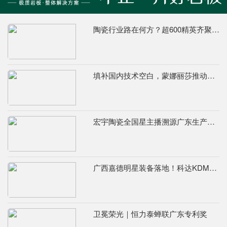
陶瓷行业路在何方？超600精英齐聚陶业年度思想盛会，樊纲、何乾、龙建刚献智破局
填补国内技术空白，蒙娜丽莎推动国际标准落地本地国标
宏宇陶瓷全国星主播溯源广东生产基地，进阶ROI长效变现新路径
广西嘉德明星装备落地！科达KDM526连续球磨系统实力出圈
卫冕荣光｜恒力泰蝉联广东专利奖