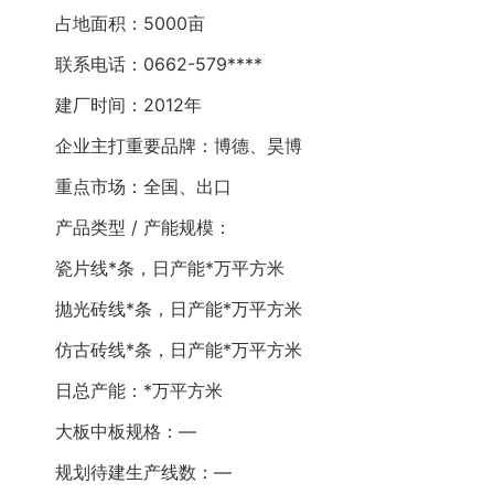
占地面积：5000亩
联系电话：0662-579****
建厂时间：2012年
企业主打重要品牌：博德、昊博
重点市场：全国、出口
产品类型 / 产能规模：
瓷片线*条，日产能*万平方米
抛光砖线*条，日产能*万平方米
仿古砖线*条，日产能*万平方米
日总产能：*万平方米
大板中板规格：—
规划待建生产线数：—