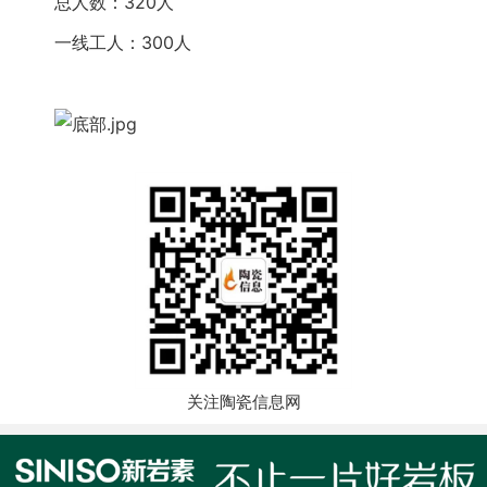
总人数：320人
一线工人：300人
关注陶瓷信息网