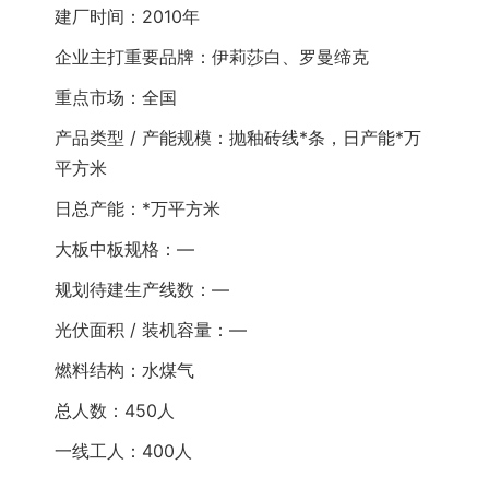
建厂时间：2010年
企业主打重要品牌：伊莉莎白、罗曼缔克
重点市场：全国
产品类型 / 产能规模：抛釉砖线*条，日产能*万
平方米
日总产能：*万平方米
大板中板规格：—
规划待建生产线数：—
光伏面积 / 装机容量：—
燃料结构：水煤气
总人数：450人
一线工人：400人