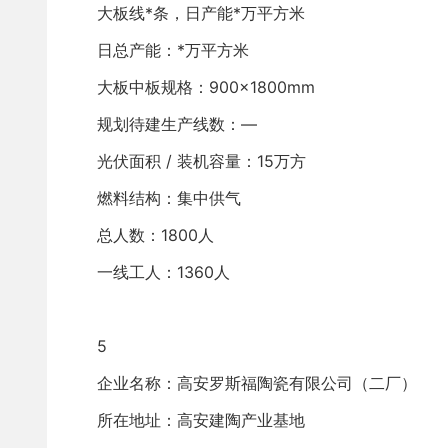
大板线*条，日产能*万平方米
日总产能：*万平方米
大板中板规格：900×1800mm
规划待建生产线数：—
光伏面积 / 装机容量：15万方
燃料结构：集中供气
总人数：1800人
一线工人：1360人
5
企业名称：高安罗斯福陶瓷有限公司（二厂）
所在地址：高安建陶产业基地