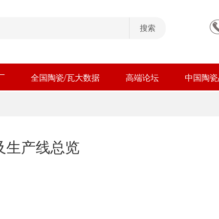
厂
全国陶瓷/瓦大数据
高端论坛
中国陶瓷
及生产线总览