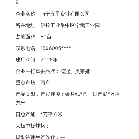
9
企业名称：南宁五星瓷业有限公司
所在地址：伊岭工业集中区宁武工业园
占地面积：50亩
联系电话：1596005****
建厂时间：2006年
企业主打重要品牌：德冠、奥莱娅
重点市场：两广
产品类型 / 产能规模：瓷片线*条，日产能*万平
方米
日总产能：*万平方米
大板中板规格：—
规划待建生产线数：—