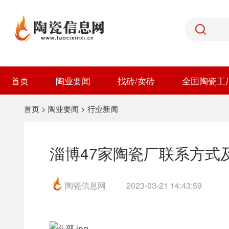
首页
陶业要闻
找砖/卖砖
全国陶瓷工
首页
>
陶业要闻
>
行业新闻
淄博47家陶瓷厂联系方式
陶瓷信息网
2023-03-21 14:43:59