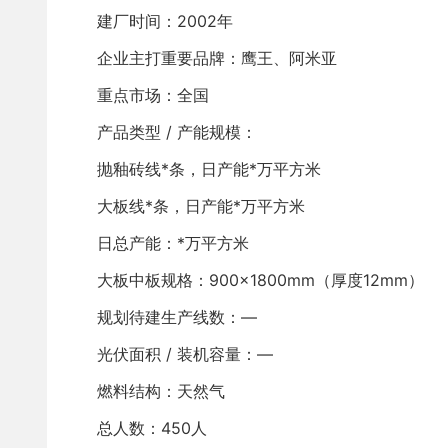
建厂时间：2002年
企业主打重要品牌：鹰王、阿米亚
重点市场：全国
产品类型 / 产能规模：
抛釉砖线*条，日产能*万平方米
大板线*条，日产能*万平方米
日总产能：*万平方米
大板中板规格：900×1800mm（厚度12mm）
规划待建生产线数：—
光伏面积 / 装机容量：—
燃料结构：天然气
总人数：450人