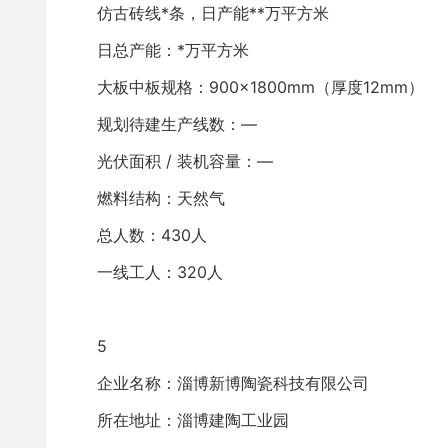
仿古砖线*条，日产能**万平方米
日总产能：*万平方米
大板中板规格：900×1800mm（厚度12mm）
规划待建生产线数：—
光伏面积 / 装机容量：—
燃料结构：天然气
总人数：430人
一线工人：320人
5
企业名称：淄博新博陶瓷科技有限公司
所在地址：淄博建陶工业园