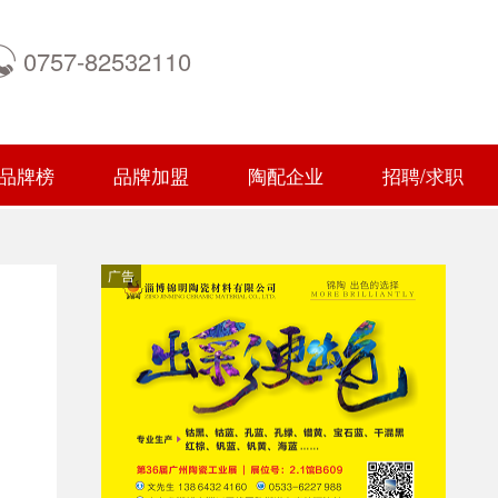
0757-82532110
品牌榜
品牌加盟
陶配企业
招聘/求职