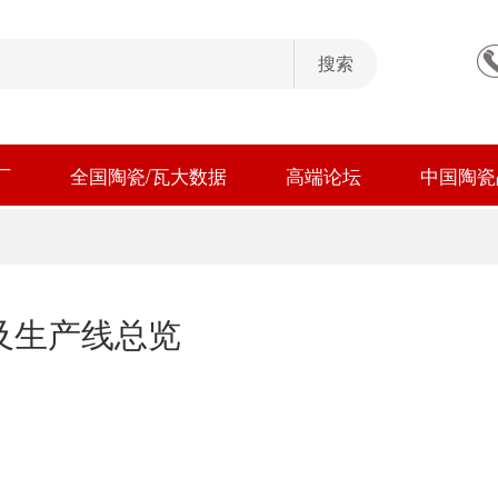
厂
全国陶瓷/瓦大数据
高端论坛
中国陶瓷
及生产线总览