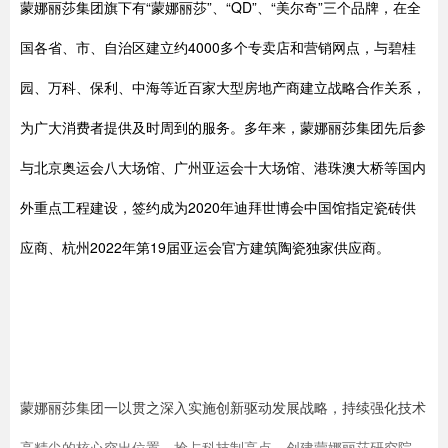
蒙娜丽莎集团旗下有“蒙娜丽莎”、“QD”、“美尔奇”三个品牌，在全
国各省、市、自治区建立约4000多个专卖店和营销网点，与碧桂
园、万科、保利、中海等近百家大型房地产商建立战略合作关系，
为广大消费者提供及时周到的服务。多年来，蒙娜丽莎集团先后参
与北京奥运会八大场馆、广州亚运会十大场馆、港珠澳大桥等国内
外重点工程建设，签约成为2020年迪拜世博会中国馆指定瓷砖供
应商、杭州2022年第19届亚运会官方建筑陶瓷独家供应商。
蒙娜丽莎集团一以贯之深入实施创新驱动发展战略，持续强化技术
高精尖的核心突出位置，抢占科技制高点。创建蒙娜丽莎研究院，