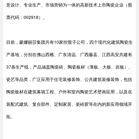
意设计、专业生产、市场营销为一体的高新技术上市陶瓷企业（股
票代码：002918）。
目前，蒙娜丽莎集团共有10家控股子公司，四个现代化建筑陶瓷生
产基地，分别在佛山西樵、广东清远、广西藤县、江西高安共建有
37条生产线，产品涵盖陶瓷砖、陶瓷板材（薄板、大板、岩板）、
瓷艺等品类，广泛应用于住宅装修装饰、公共建筑装修装饰，包括
陶瓷板材在建筑幕墙工程、户外和室内陶瓷艺术壁画应用，以及在
装配式建筑、复合部件、定制家居、瓷砖胶等在内的新应用领域开
拓。