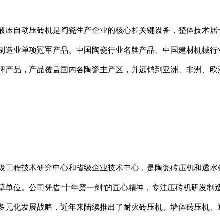
液压自动压砖机是陶瓷生产企业的核心和关键设备，整体技术居于
制造业单项冠军产品、中国陶瓷行业名牌产品、中国建材机械行
牌产品，产品覆盖国内各陶瓷主产区，并远销到亚洲、非洲、欧
级工程技术研究中心和省级企业技术中心，是陶瓷砖压机和透水
草单位。公司凭借“十年磨一剑”的匠心精神，专注压砖机研发制
多元化发展战略，近年来陆续推出了耐火砖压机、墙体砖压机、透