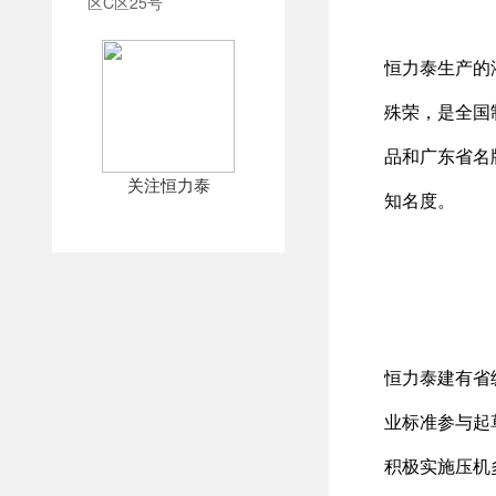
区C区25号
恒力泰生产的
殊荣，是全国
品和广东省名
关注恒力泰
知名度。
恒力泰建有省
业标准参与起
积极实施压机