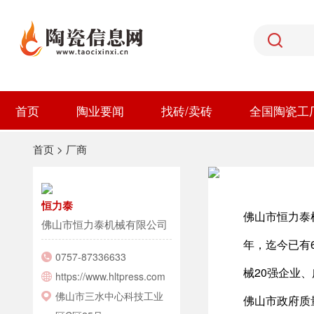
首页
陶业要闻
找砖/卖砖
全国陶瓷工
首页
>
厂商
恒力泰
佛山市恒力泰
佛山市恒力泰机械有限公司
年，迄今已有
0757-87336633
械20强企业
https://www.hltpress.com
佛山市三水中心科技工业
佛山市政府质