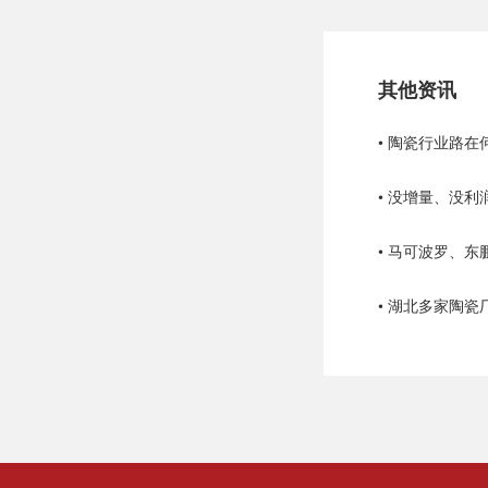
其他资讯
• 没增量、没
• 马可波罗、