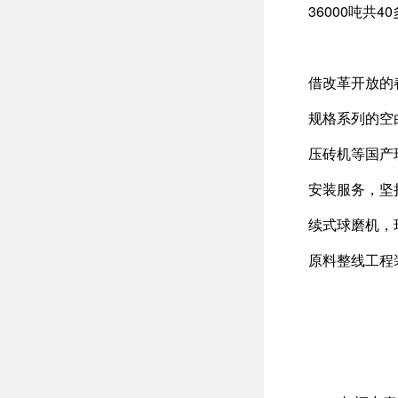
36000吨
借改革开放的
规格系列的空
压砖机等国产
安装服务，坚
续式球磨机，
原料整线工程