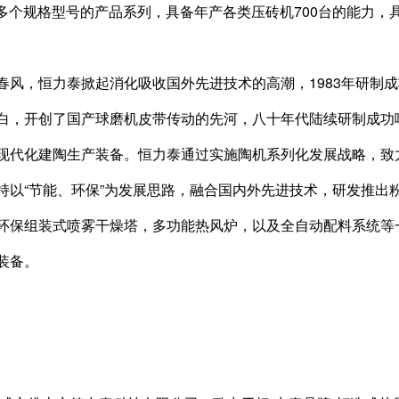
共40多个规格型号的产品系列，具备年产各类压砖机700台的能力
春风，恒力泰掀起消化吸收国外先进技术的高潮，1983年研制
白，开创了国产球磨机皮带传动的先河，八十年代陆续研制成功
现代化建陶生产装备。恒力泰通过实施陶机系列化发展战略，致
持以“节能、环保”为发展思路，融合国内外先进技术，研发推出
环保组装式喷雾干燥塔，多功能热风炉，以及全自动配料系统等
装备。