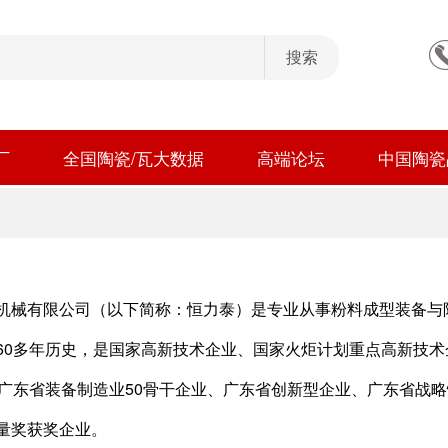
厂
全国陶瓷/瓦大数据
高端论坛
中国陶瓷
机械有限公司（以下简称：恒力泰）是专业从事粉料成型装备与陶
60多年历史，是国家高新技术企业、国家火炬计划重点高新技
、广东省装备制造业50骨干企业、广东省创新型企业、广东省战
量奖获奖企业。