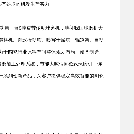
，具有雄厚的研发生产实力。
成功第一台8吨皮带传动球磨机，填补我国球磨机大
喂料机、湿式振动筛、喷雾干燥塔、辊道窑、自动
力于陶瓷行业原料车间整体规划布局、设备制造、
粉磨加工处理系统，节能大吨位间歇式球磨机，连
一系列创新产品，为客户提供稳定高效智能的陶瓷