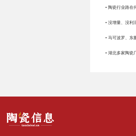
• 没增量、没
• 马可波罗、