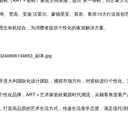
家瓷砖（ART＋瓷砖）聚焦空间美感，提出“从一块砖，到艺奢大
芬奇、梵高、安迪·沃霍尔、蒙德里安、莫奈、鲁班10大行业首创
理念有机结合，为消费者提供个性化的家居解决方案。
携手意大利国际化设计团队，捕抓市场方向，对瓷砖进行个性化
个性化品牌，ART＋艺术家瓷砖紧跟时代潮流，从顾客角度看
，打造高品质的艺术生活方式，传递生活美学态度，满足现代消