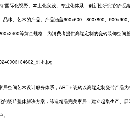
坚持“国际化视野、本土化实践、专业化体系、创新性研究”的产
昧、艺术的产品。产品涵盖600×600、800x800、900×900、200
0、1200×2400等黄金规格，为消费者提供高端定制的瓷砖装饰空
家居空间艺术设计服务体系，ART＋瓷砖以高端定制瓷砖产品
化的瓷砖整体解决方案，缔造精品完美家居，建立起集生产、展
户。