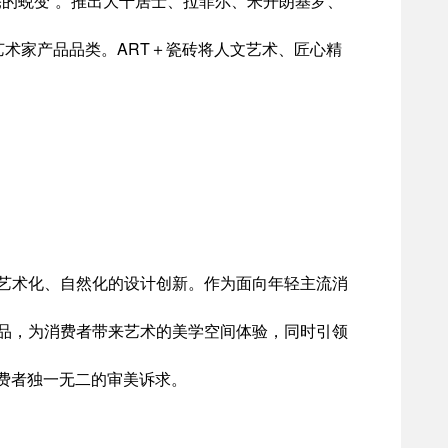
宅的蜕变”。推出大千居士、拉菲尔、米开朗基罗、
艺术家产品品类。ART＋瓷砖将人文艺术、匠心精
、艺术化、自然化的设计创新。作为面向年轻主流消
产品，为消费者带来艺术的美学空间体验，同时引领
费者独一无二的审美诉求。