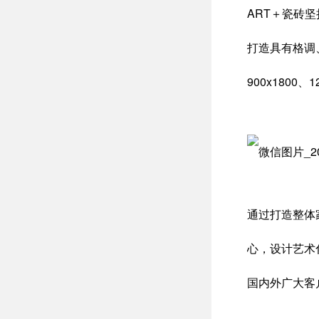
ART＋瓷砖
打造具有格调、品
900x180
通过打造整体
心，设计艺术
国内外广大客