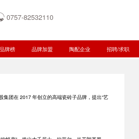
0757-82532110
品牌榜
品牌加盟
陶配企业
招聘/求职
团在 2017 年创立的高端瓷砖子品牌，提出“艺