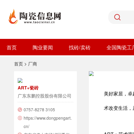
首页
陶业要闻
找砖/卖砖
全国陶瓷工
首页
>
厂商
ART+瓷砖
美好家居，卓
广东东鹏控股股份有限公司
术改变生活，
0757-8278 3105
https://www.dongpengart.
cn/