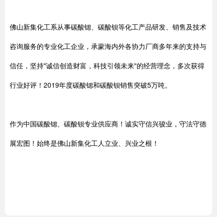
佛山新集化工系从事碳酸锶、碳酸钡等化工产品研发、销售及技术
咨询服务的专业化工企业，承蒙海内外各协力厂商多年来的支持与
信任，坚持"诚信创造财富，科技引领未来"的经营理念，多次获得
行业好评！2019年度碳酸锶和碳酸钡销售突破5万吨。
作为中国碳酸锶、碳酸钡专业供应商！诚实守信兴骏业，守法守德
展宏图！始终是佛山新集化工人立业、兴业之根！