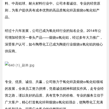
料、中高铝球、耐火材料行业中。公司本着诚信、专业的经营原
则，为客户提供具有成本优势的高品质氧化锌及煅烧α氧化铝产
品。
经过十六年发展，公司已成为氧化锌行业的知名企业。2014年公
司增加经营另一拳头产品——煅烧α氧化铝，经过多年大力推广，
深受客户认可，如今陶尊化工已成为陶瓷行业煅烧α氧化铝的核心
供应商。
专业、优质、诚信、共赢，公司致力于氧化锌及煅烧α氧化铝领域
的发展，全体员工努力拼搏，凭着诚信精神和踏实作风，走专业经
营之路，谨以良好的品质、具有竞争力的价格、专业的服务立信于
广大客户，精心打造氧化锌和煅烧α氧化铝强企，使陶尊化工充满
生机和活力，深受广大客户的信赖和好评。