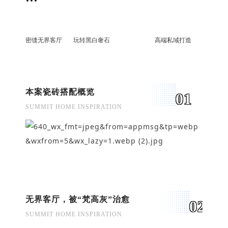
···
密缝无界客厅
玩转黑白奢石
高端私域打造
本案瓷砖搭配概览
0
1
SUMMIT HOME INSPIRATION
无界客厅，被“梵高灰”治愈
0
2
SUMMIT HOME INSPIRATION