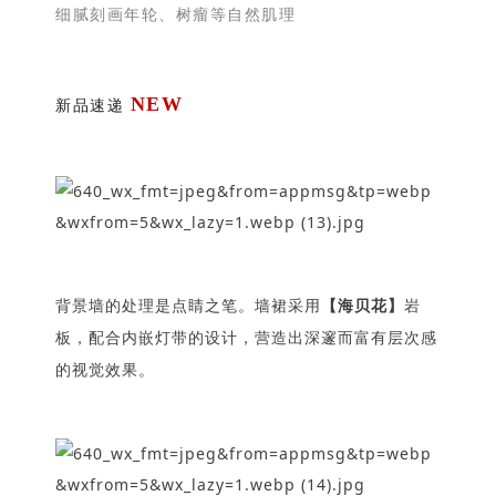
细腻刻画年轮、树瘤等自然肌理
NEW
新品速递
背景墙的处理是点睛之笔。
墙裙采用
【海贝花】
岩
板，配合内嵌灯带的设计，营造出深邃而富有层次感
的视觉效果。