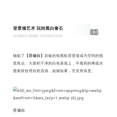
背景墙艺术 玩转黑白奢石
0
3
SUMMIT HOME INSPIRATION
铺贴了
【芬迪白】
岩板的电视机背景墙成为空间的视
觉焦点。大面积干净的白色基底上，不规则的稀疏水
墨絮状纹理自然流淌，如烟似雾，空灵而高贵。
芬迪白