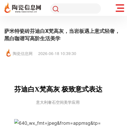
萨米特瓷砖芬迪白X梵高灰，当岩板遇上意式轻奢，
黑白咖谱写高阶生活美学
陶瓷信息网
2026-06-18 10:39:30
芬迪白X梵高灰 极致意式表达
家居灵感
意大利奢石空间美学应用