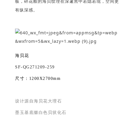
板，碎花般的海贝纹理在深邃黑中若隐若现，空间更
有纵深感。
海贝花
SF-QG271209-259
尺寸：1200X2700mm
设计源自海贝花大理石
墨玉基底缀白色贝状化石