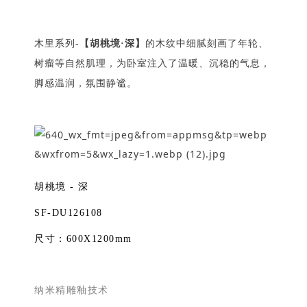
木里系列-
【胡桃境·深】
的木纹中细腻刻画了年轮、
树瘤等自然肌理，为卧室注入了温暖、沉稳的气息，
脚感温润，氛围静谧。
胡桃境 - 深
SF-DU126108
尺寸：600X1200mm
纳米精雕釉技术