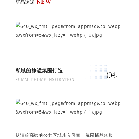
NEW
新品速递
私域的静谧氛围打造
0
4
SUMMIT HOME INSPIRATION
从清冷高端的公共区域步入卧室，氛围悄然转换。