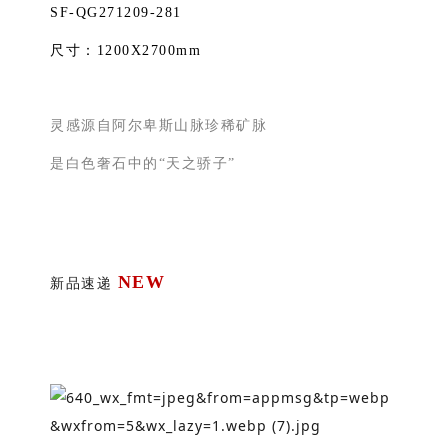
SF-QG271209-281
尺寸：1200X2700mm
灵感源自阿尔卑斯山脉珍稀矿脉
是白色奢石中的“天之骄子”
NEW
新品速递