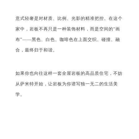
意式轻奢是对材质、比例、光影的精准把控。在这个
家中，岩板不再只是一种装饰材料，而是空间的“画
布”——黑色、白色、咖啡色在上面交织、碰撞、融
合，最终归于和谐。
如果你也向往这样一套全屋岩板的高品质住宅，不妨
从萨米特开始，让岩板为你谱写独一无二的生活美
学。