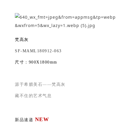
梵高灰
SF-MAML180912-063
尺寸：900X1800mm
源于希腊美石——梵高灰
藏不住的艺术气息
NEW
新品速递