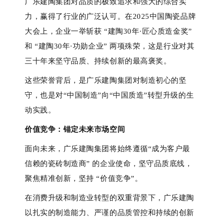
广乐建陶集团对品质的极致追求和强大的综合实
力，赢得了行业的广泛认可。在
2025中国陶瓷品牌
大会上，企业一举斩获 “建陶30年·匠心质造金奖” 
和 “建陶30年·功勋企业” 两项殊荣，这是行业对其
三十年来坚守品质、持续创新的最高褒奖。 
这些荣誉背后，是广乐建陶集团对制造初心的坚
守，也是对
“中国制造”向“中国质造”转型升级的生
动实践。 
价值竞争
：
锚定未来市场空间
面向未来，广乐建陶集团将始终遵循
“成为客户最
信赖的瓷砖制造商” 的企业使命，坚守品质底线，
聚焦精准创新，坚持 “价值竞争”。 
在消费升级和制造业转型的双重背景下，广乐建陶
以扎实的制造能力、严谨的品质管控和持续的创新