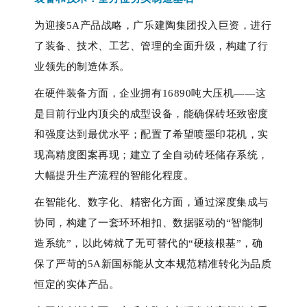
为迎接
5A产品战略，广乐建陶集团投入巨资，进行
了装备、技术、工艺、管理的全面升级，构建了行
业领先的制造体系。 
在硬件装备方面，企业拥有16890吨大压机——这
是目前行业内顶尖的成型设备，能确保砖坯致密度
和强度达到最优水平；配置了希望喷墨印花机，实
现高精度图案再现；建立了全自动砖坯储存系统，
大幅提升生产流程的智能化程度。
在智能化、数字化、精密化方面，通过深度集成与
协同，构建了一套环环相扣、数据驱动的
“智能制
造系统”，以此铸就了无可替代的“硬核根基”，确
保了严苛的5A新国标能从文本规范精准转化为品质
恒定的实体产品。