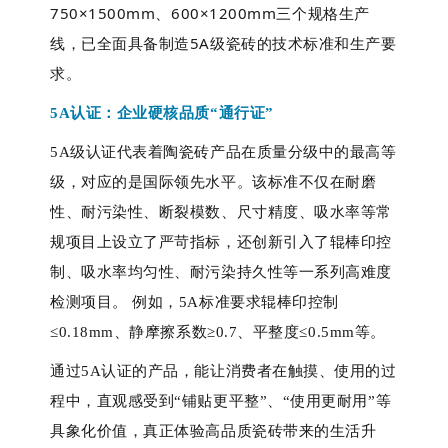
750×1500mm、600×1200mm三个规格生产
线，已全面具备制造5A级瓷砖的技术标准和生产要
求。
5A认证：
企业硬核
品质
“
通行证
” 
5A级认证代表着陶瓷砖产品在质量分级中的最高等
级，对应的是国际领先水平。该标准不仅在耐磨
性、耐污染性、断裂模数、尺寸精度、吸水率等常
规项目上设立了严苛指标，还创新引入了辊棒印控
制、吸水率均匀性、耐污染持久性等一系列高难度
检测项目。 例如，5A标准要求辊棒印控制
≤0.18mm、静摩擦系数≥0.7、平整度≤0.5mm等。
通过
5A认证的产品，能让消费者在触摸、使用的过
程中，直观感受到“铺贴更平整”、“使用更耐用”等
具象化价值，真正体验高品质瓷砖带来的生活升