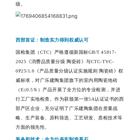
级。 
西部首证：
制造实力得到权威认可
国检集团（
CTC）严格遵循新国标GB/T 45817-
2025《消费品质量分级 陶瓷砖》与CTC-TVC-
0P25/1.0《产品质量分级认证实施规则 陶瓷砖》权
威标准，对广乐建陶集团旗下的室内用陶瓷地砖
（E≤0.5％）产品开展了全方位的专业检测，并进
行工厂实地检查。作为获颁第一张5A认证证书的西
部产区企业，充分证明了广乐建陶集团在质量战
略、生产装备、原料筛选、工艺研发、质检技术等
方面的领先性。
装备和技术：全方位夯实制造基石