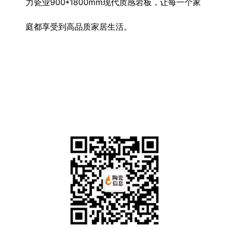
力瓷业900*1800mm现代质感岩板，让每一个家
庭都享受到高品质家居生活。