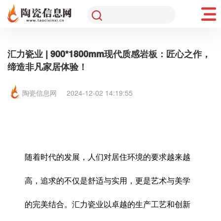
汇力瓷业 | 900*1800mm现代质感岩板：匠心之作，
缔造非凡家居体验！
陶瓷信息网
2024-12-02 14:19:55
随着时代的发展，人们对居住环境的要求越来越
高，追求的不仅是舒适与实用，更是艺术与美学
的完美结合。汇力瓷业以卓越的生产工艺和创新