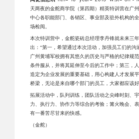
天两夜的
金舵
商学院（第四期）精英特训营在广
中心各职能部门、各销区、事业部及驻外机构的
场检阅。
本次特训营中，
金舵
瓷砖总经理李丹锋就未来三
出：“第一，希望通过本次活动，加强员工们的沟
广州黄埔军校拥有其悠久的历史与严格的纪律规
条件服从，并将其延伸至今后的工作中；第三，
造定为企业发展的重要基础，用心构建人才发展
桥梁，无论是来自哪个部门的员工，大家都应该好
拓展活动中，队列训练，团队活动之尖峰时刻、
力、执行力、协作力等综合的考验；篝火晚会、
有一番苦尽甘来的快感。
（
金舵
）