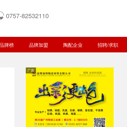
0757-82532110
品牌榜
品牌加盟
陶配企业
招聘/求职