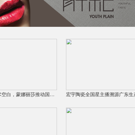
填补国内技术空白，蒙娜丽莎推动国际标准落地本地国标