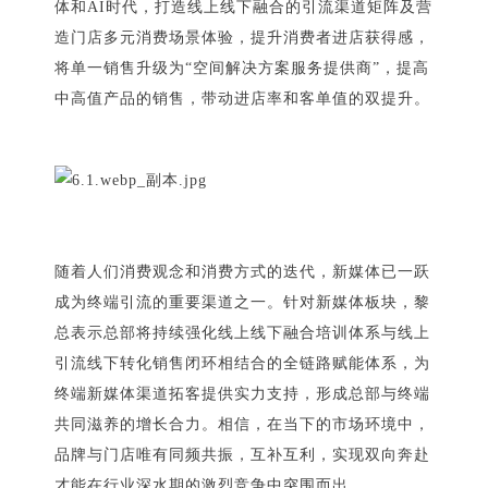
体和AI时代，打造线上线下融合的引流渠道矩阵及营
造门店多元消费场景体验，提升消费者进店获得感，
将单一销售升级为“空间解决方案服务提供商”，提高
中高值产品的销售，带动进店率和客单值的双提升。
随着人们消费观念和消费方式的迭代，新媒体已一跃
成为终端引流的重要渠道之一。针对新媒体板块，黎
总表示总部将持续强化线上线下融合培训体系与线上
引流线下转化销售闭环相结合的全链路赋能体系，为
终端新媒体渠道拓客提供实力支持，形成总部与终端
共同滋养的增长合力。相信，在当下的市场环境中，
品牌与门店唯有同频共振，互补互利，实现双向奔赴
才能在行业深水期的激烈竞争中突围而出。