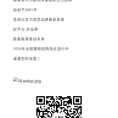
格莱斯作为新明珠集团的主力品牌
始创于2001年
坚持以实力国货品牌焕新发展
好平台 好品牌
跟着格莱斯创未来
2026年全国重磅招商现在进行中
诚邀您的加盟！