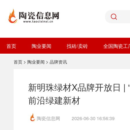
首页
陶业要闻
找砖/卖砖
全国陶瓷工
首页
>
陶业要闻
>
品牌资讯
新明珠绿材X品牌开放日 | 
前沿绿建新材
陶瓷信息网
2026-06-30 16:56:39