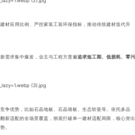
色建材应用比例、严控家装工装环保指标，推动传统建材迭代升
更新需求集中爆发，业主与工程方普遍
追求
短工期、低损耗、零
。
与竞争优势，比如石晶地板、石晶墙板、生态软瓷等。依托多品
墙翻新适配的全场景覆盖，彻底打破单一建材适配局限，核心突
优势。