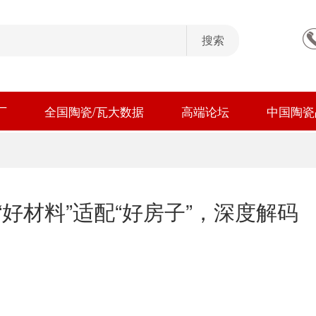
厂
全国陶瓷/瓦大数据
高端论坛
中国陶瓷
“好材料”适配“好房子”，深度解码