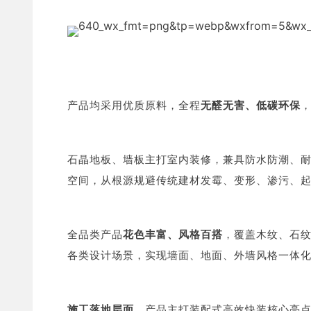
产品均采用优质原料，全程
无醛无害、低碳环保
石晶地板、墙板主打室内装修，兼具防水防潮、
空间，从根源规避传统建材发霉、变形、渗污、
全品类产品
花色丰富、风格百搭
，覆盖木纹、石
各类设计场景，实现墙面、地面、外墙风格一体
施工落地层面
，产品主打装配式高效快装核心亮