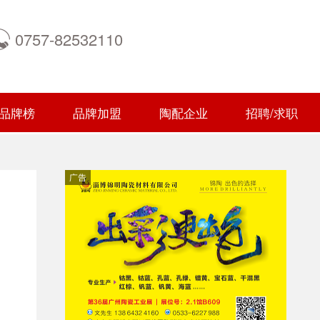
0757-82532110
品牌榜
品牌加盟
陶配企业
招聘/求职