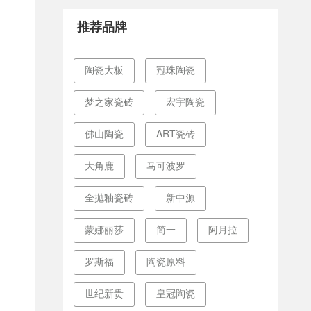
推荐品牌
陶瓷大板
冠珠陶瓷
梦之家瓷砖
宏宇陶瓷
佛山陶瓷
ART瓷砖
大角鹿
马可波罗
全抛釉瓷砖
新中源
蒙娜丽莎
简一
阿月拉
罗斯福
陶瓷原料
世纪新贵
皇冠陶瓷