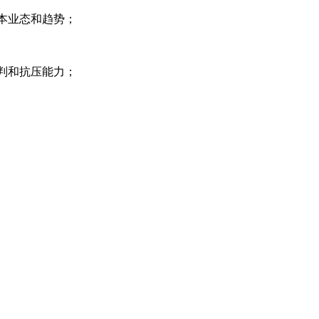
本业态和趋势；
判和抗压能力；