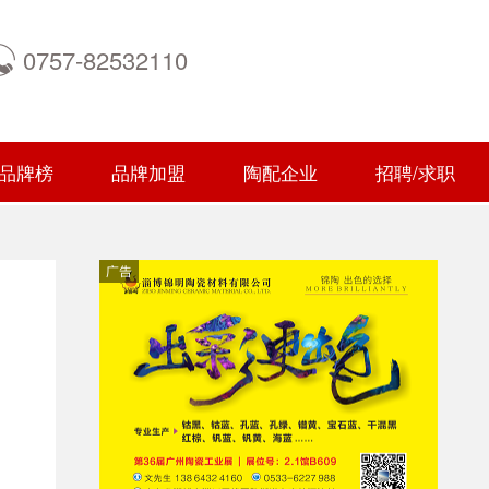
0757-82532110
品牌榜
品牌加盟
陶配企业
招聘/求职