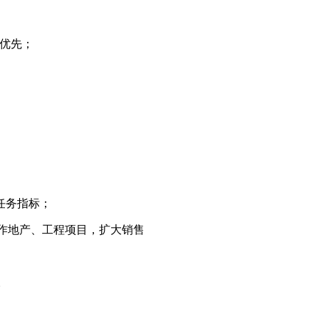
验优先；
任务指标； 
作地产、工程项目，扩大销售 
。 