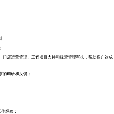
）
划；
；
、门店运营管理、工程项目支持和经营管理帮扶，帮助客户达成
求的调研和反馈；
工作经验；