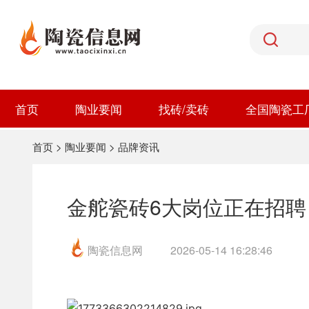
首页
陶业要闻
找砖/卖砖
全国陶瓷工
首页
>
陶业要闻
>
品牌资讯
金舵瓷砖6大岗位正在招聘
陶瓷信息网
2026-05-14 16:28:46