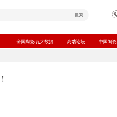
厂
全国陶瓷/瓦大数据
高端论坛
中国陶瓷
！