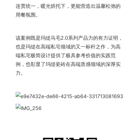
连贯统一，暖光烘托下，更能营造出温馨松弛的
用餐氛围。
该案例既是玛缇马毛2.0系列产品力的有力证明，
也是玛缇在高端私宅领域的又一标杆之作，为高
端私宅极简设计提供了极具参考价值的实践范
例，也彰显了玛缇瓷砖在高端质感领域的深厚实
力。