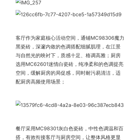
客厅作为家庭核心活动空间，通铺MC98306魔力
黑瓷砖，深邃内敛的色调搭配细腻肌理，在江景
与自然光的映衬下，质感十足、格调高雅；厨房
选用MC62601迷情白瓷砖，纯净柔和的色调提亮
空间，缓解厨房的局促感，同时耐污易清洁，适
配厨房高频使用场景；
餐厅采用MC98301灰白色瓷砖，中性色调温和百
搭，有效衔接客厅与厨房空间，让整体风格更显