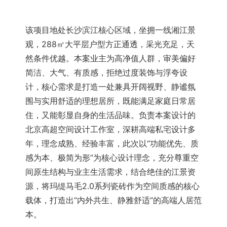
该项目地处长沙滨江核心区域，坐拥一线湘江景
观，288㎡大平层户型方正通透，采光充足，天
然条件优越。本案业主为高净值人群，审美偏好
简洁、大气、有质感，拒绝过度装饰与浮夸设
计，核心需求是打造一处兼具开阔视野、静谧氛
围与实用舒适的理想居所，既能满足家庭日常居
住，又能彰显自身的生活品味。负责本案设计的
北京高超空间设计工作室，深耕高端私宅设计多
年，理念成熟、经验丰富，此次以“功能优先、质
感为本、极简为形”为核心设计理念，充分尊重空
间原生结构与业主生活需求，结合绝佳的江景资
源，将玛缇马毛2.0系列瓷砖作为空间质感的核心
载体，打造出“内外共生、静雅舒适”的高端人居范
本。