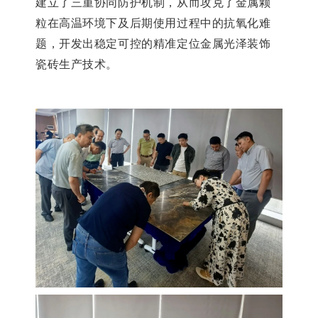
建立了三重协同防护机制，从而攻克了金属颗
粒在高温环境下
及后期使用过程中
的抗氧化难
题，开发出
稳定
可控的
精准定位
金属光泽装饰
瓷砖生产技术。