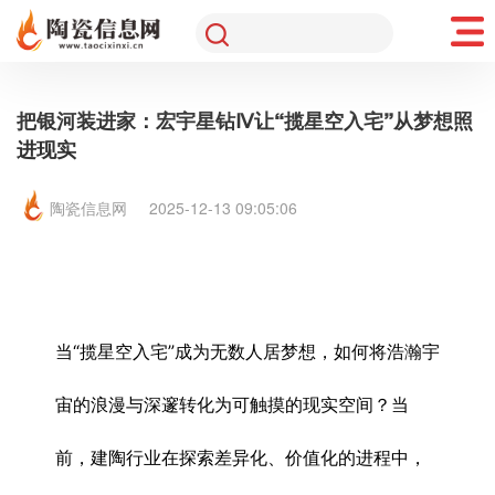
把银河装进家：宏宇星钻Ⅳ让“揽星空入宅”从梦想照
进现实
陶瓷信息网
2025-12-13 09:05:06
当“揽星空入宅”成为无数人居梦想，如何将浩瀚宇
宙的浪漫与深邃转化为可触摸的现实空间？当
前，建陶行业在探索差异化、价值化的进程中，