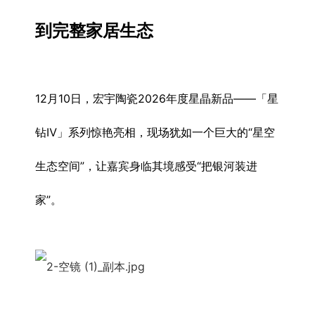
到完整家居生态
12月10日，宏宇陶瓷2026年度星晶新品——「星
钻Ⅳ」系列惊艳亮相，现场犹如一个巨大的“星空
生态空间”，让嘉宾身临其境感受“把银河装进
家”。