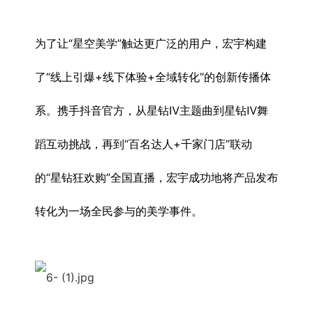
为了让“星空美学”触达更广泛的用户，宏宇构建
了“线上引爆+线下体验+全域转化”的创新传播体
系。携手抖音官方，从星钻Ⅳ主题曲到星钻Ⅳ舞
蹈互动挑战，再到“百名达人+千家门店”联动
的“星钻狂欢购”全国直播，宏宇成功地将产品发布
转化为一场全民参与的美学事件。