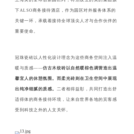
下ALSO商务接待酒店，作为园区对外服务体系的
关键一环，承载着接待全球顶尖人才与合作伙伴的
重要使命。
冠珠瓷砖以人性化设计理念为这些商务空间注入温
暖与质感——
仿古木纹砖以自然暖棕色调营造出温
馨宜人的休憩氛围。
而柔光砖则在卫生空间中展现
出纯净细腻的质感。
二者相得益彰，共同打造出舒
适得体的商务接待环境，让来自世界各地的宾客感
受到科技之外的人文关怀。