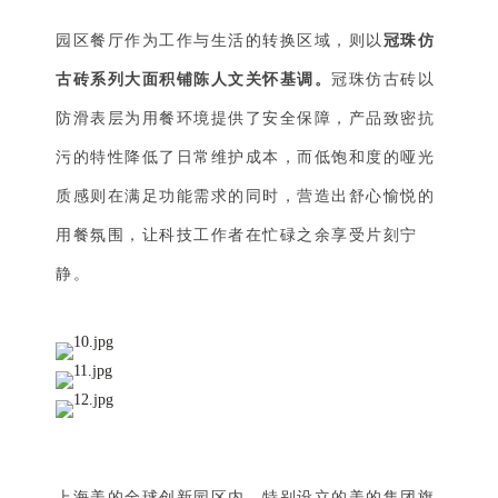
园区餐厅作为工作与生活的转换区域，则以
冠珠仿
古砖系列大面积铺陈人文关怀基调。
冠珠仿古砖以
防滑表层为用餐环境提供了安全保障，产品致密抗
污的特性降低了日常维护成本，而低饱和度的哑光
质感则在满足功能需求的同时，营造出舒心愉悦的
用餐氛围，让科技工作者在忙碌之余享受片刻宁
静。
上海美的全球创新园区内，特别设立的美的集团旗