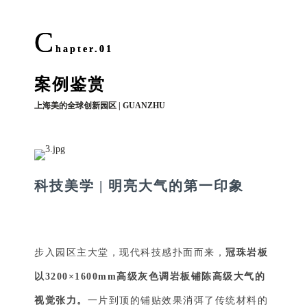
C
hapter.01
案例鉴赏
上海美的全球创新园区 | GUANZHU
科技美学 | 明亮大气的第一印象
步入园区主大堂，现代科技感扑面而来，
冠珠岩板
以3200×1600mm高级灰色调岩板铺陈高级大气的
视觉张力。
一片到顶的铺贴效果消弭了传统材料的