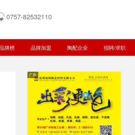
0757-82532110
品牌榜
品牌加盟
陶配企业
招聘/求职