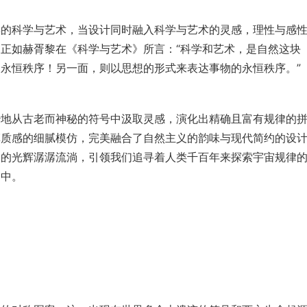
璨的科学与艺术，当设计同时融入科学与艺术的灵感，理性与感
正如赫胥黎在《科学与艺术》所言：“科学和艺术，是自然这块
永恒秩序！另一面，则以思想的形式来表达事物的永恒秩序。”
妙地从古老而神秘的符号中汲取灵感，演化出精确且富有规律的
革质感的细腻模仿，完美融合了自然主义的韵味与现代简约的设
美的光辉潺潺流淌，引领我们追寻着人类千百年来探索宇宙规律
之中。