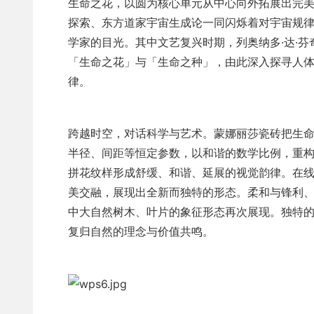
生命之花，以圆为核心单元从中心向外拓展出完
探索、东方道家宇宙生成论一同闪烁着对宇宙规
学家的目光。其中文艺复兴时期，列奥纳多·达·
「生命之花」与「生命之种」，由此深入探寻人
律。
跨越时空，对话科学与艺术。蒙娜丽莎瓷砖把生
半径、间距等恒定参数，以和谐的数学比例，重
拼花纹样形成舒缓、和谐、延展的视觉韵律。在
美交融，展现出全新而独特的形态。柔和与锋利
中大自然树木、叶片的象征形态再次展现。独特
复归自然的理念与价值共鸣。