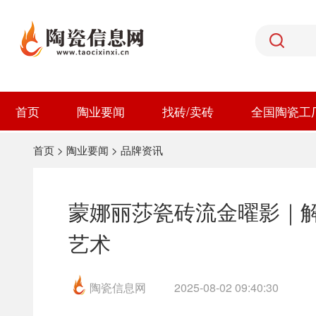
首页
陶业要闻
找砖/卖砖
全国陶瓷工
首页
>
陶业要闻
>
品牌资讯
蒙娜丽莎瓷砖流金曜影｜
艺术
陶瓷信息网
2025-08-02 09:40:30