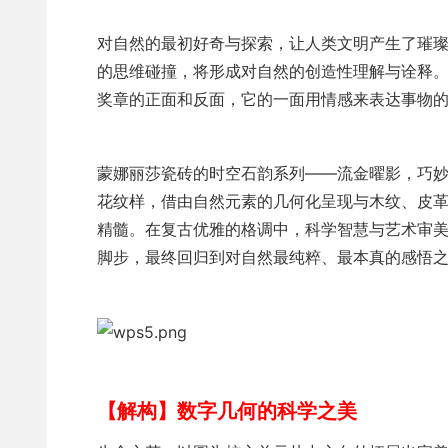
对自然的最初好奇与探索，让人类文明产生了璀
的思维碰撞，将形成对自然的创造性理解与诠释。
奖章的正面和反面，它的一面用情感来表达事物的
蒙娜丽莎瓷砖的时空石韵系列——流金曜影，巧
花纹样，借由自然元素的几何化呈现与木纹、皮
精髓。在复古优雅的格调中，科学智慧与艺术审
脚步，最终回归到对自然最纯粹、最本真的感悟
【解构】数字几何的科学之美