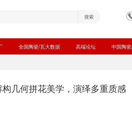
厂
全国陶瓷/瓦大数据
高端论坛
中国陶瓷
解构几何拼花美学，演绎多重质感