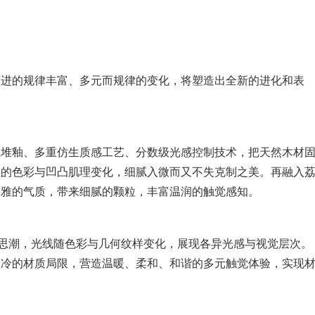
演进的规律丰富、多元而规律的变化，将塑造出全新的进化和表
对位堆釉、多重仿生质感工艺、分数级光感控制技术，把天然木材
性的色彩与凹凸肌理变化，细腻入微而又不失克制之美。再融入
奢雅的气质，带来细腻的颗粒，丰富温润的触觉感知。
思潮，光线随色彩与几何纹样变化，展现各异光感与视觉层次。
冰冷的材质局限，营造温暖、柔和、和谐的多元触觉体验，实现