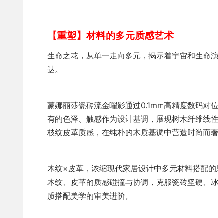
【重塑】材料的多元质感艺术
生命之花，从单一走向多元，揭示着宇宙和生命
达。
蒙娜丽莎瓷砖流金曜影通过0.1mm高精度数码
有的色泽、触感作为设计基调，展现树木纤维线
枝纹皮革质感，在纯朴的木质基调中营造时尚而
木纹×皮革，浓缩现代家居设计中多元材料搭配的
木纹、皮革的质感碰撞与协调，克服瓷砖坚硬、
质搭配美学的审美进阶。