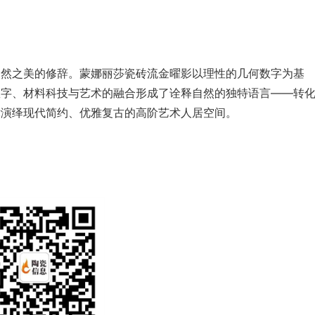
自然之美的修辞。蒙娜丽莎瓷砖流金曜影以理性的几何数字为基
数字、材料科技与艺术的融合形成了诠释自然的独特语言——转
律演绎现代简约、优雅复古的高阶艺术人居空间。