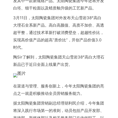
发其中一款新规格产品。太阳陶瓷集团今年还将开发
白坯、细干粒面以及蜡质釉升级的工艺新产品。
3月11日，太阳陶瓷集团对外发布天山雪岩38°高白
大理石全系新产品。高白高颜值、高质不加价、高透
超平整，通过技术革新打破消费壁垒，超越性价比，
实现高价值产品的超高“质价比”，开创产品价值3.0
时代。
陶Sir了解到，太阳陶瓷集团天山雪岩38°高白大理石
新品已于近日全面上线量产出货。
在渠道与管理、服务创新上，今年太阳陶瓷集团的亮
点之一就是积极推动全员营销服务能力。
据太阳陶瓷集团营销副总经理胡利民介绍，今年集团
将深入践行市场第一的准则，动员包括产品开发部、
市场部、新媒体部以及相关服务部门在内的职工，以