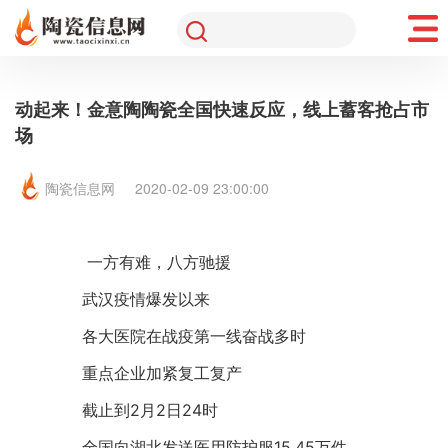
动起来！金意陶陶瓷全国快速反应，线上蓄客抢占市
场
陶瓷信息网
2020-02-09 23:00:00
一方有难，八方驰援
　　武汉疫情爆发以来
　　各大医院在战疫第一线奋战多时
　　重点企业加紧复工复产
　　截止到2月2日24时
　　全国向湖北发送医用防护服15.45万件