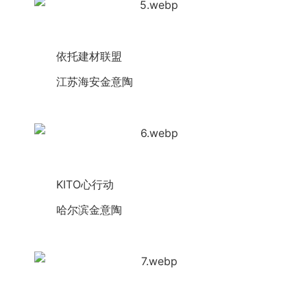
　　依托建材联盟
　　江苏海安
金意陶
　　KITO心行动
　　哈尔滨
金意陶