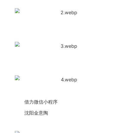
　　借力微信小程序
　　沈阳
金意陶