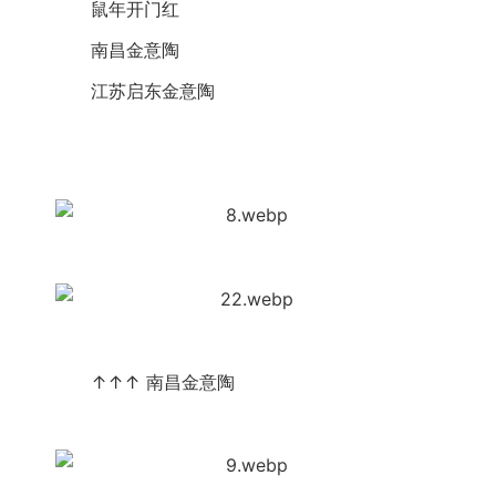
　　鼠年开门红
　　南昌
金意陶
　　江苏启东
金意陶
　　↑↑↑ 南昌
金意陶