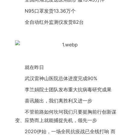
　　N95口罩发货13.36万个
　　全自动红外监测仪发货82台
　　就在昨日
　　武汉雷神山医院总体进度完成90%
　　李兰娟院士团队发布重大抗病毒研究成果
　　喜讯频出，我们离胜利又进一步
　　不管前路如何坎坷我们只要挺胸前行创新谋
变、应势而上就能捕捉先机，领先一步
　　2020伊始，一场全民抗疫战已全线打响 而