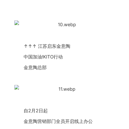
　　↑↑↑ 江苏启东
金意陶
　　中国加油!KITO行动
金意陶
总部
　　自2月2日起
金意陶
营销部门全员开启线上办公