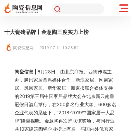
十大瓷砖品牌丨金意陶三度实力上榜
陶瓷信息网
2019-07-11 10:28:52
陶瓷信息 | 
6月28日，由北京商报、西街传媒主
办，腾讯家居首席媒体合作，新浪家居、网易家
居、凤凰家居、新华家居、新京报联合媒体支持
的2019第三届中国家居品牌大会在北京新云南皇
冠假日酒店举行，在200多名行业大咖、600多名
企业代表的见证下，“2018-2019中国家居十大品
牌”隆重揭晓。
金意陶
再次蝉联该奖项，与同行业
共10家建筑陶瓷企业榜上有名，与国内外优秀家