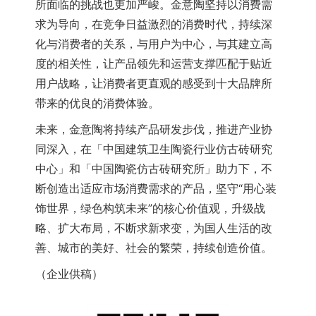
所面临的挑战也更加严峻。
金意陶
坚持以消费需
求为导向，在竞争日益激烈的消费时代，持续深
化与消费者的关系，与用户为中心，与其建立高
度的相关性，让产品领先和运营支撑匹配于贴近
用户战略，让消费者更直观的感受到十大品牌所
带来的优良的消费体验。
未来，
金意陶
将持续产品研发步伐，推进产业协
同深入，在「中国建筑卫生陶瓷行业仿古砖研究
中心」和「中国陶瓷仿古砖研究所」助力下，不
断创造出适应市场消费需求的产品，坚守“用心装
饰世界，绿色构筑未来”的核心价值观，升级战
略、扩大布局，不断求新求变，为国人生活的改
善、城市的美好、社会的繁荣，持续创造价值。
（企业供稿）