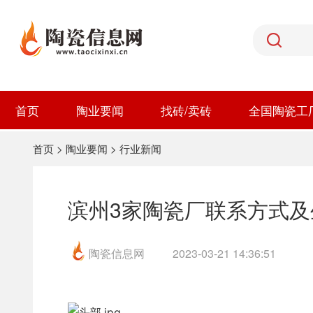
首页
陶业要闻
找砖/卖砖
全国陶瓷工
首页
>
陶业要闻
>
行业新闻
滨州3家陶瓷厂联系方式及
陶瓷信息网
2023-03-21 14:36:51