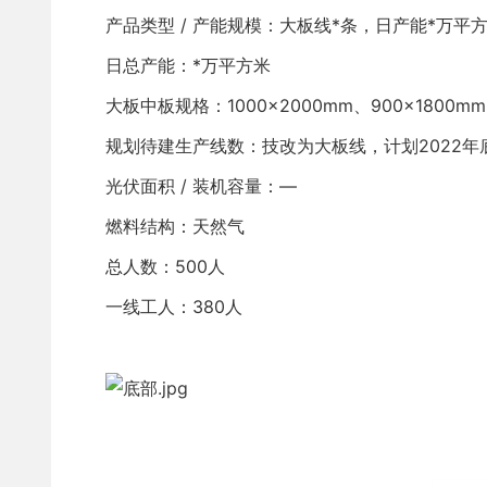
产品类型 / 产能规模：大板线*条，日产能*万平
日总产能：*万平方米
大板中板规格：1000×2000mm、900×1800mm
规划待建生产线数：技改为大板线，计划2022年
光伏面积 / 装机容量：—
燃料结构：天然气
总人数：500人
一线工人：380人