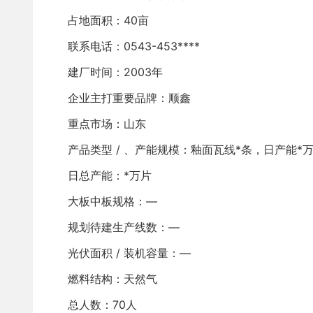
占地面积：40亩
联系电话：0543-453****
建厂时间：2003年
企业主打重要品牌：顺鑫
重点市场：山东
产品类型 / 、产能规模：釉面瓦线*条，日产能*万片
日总产能：*万片
大板中板规格：—
规划待建生产线数：—
光伏面积 / 装机容量：—
燃料结构：天然气
总人数：70人