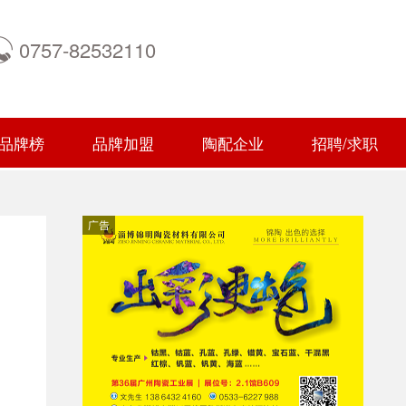
0757-82532110
品牌榜
品牌加盟
陶配企业
招聘/求职