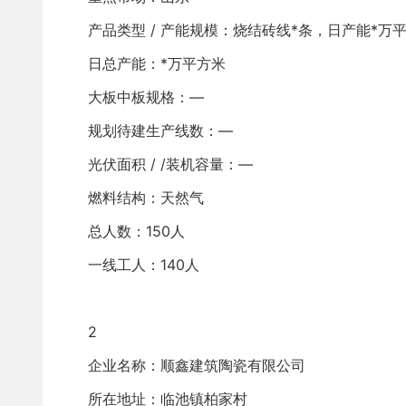
产品类型 / 产能规模：烧结砖线*条，日产能*万
日总产能：*万平方米
大板中板规格：—
规划待建生产线数：—
光伏面积 / /装机容量：—
燃料结构：天然气
总人数：150人
一线工人：140人
2
企业名称：顺鑫建筑陶瓷有限公司
所在地址：临池镇柏家村