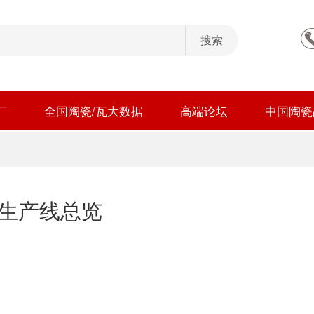
厂
全国陶瓷/瓦大数据
高端论坛
中国陶瓷
生产线总览