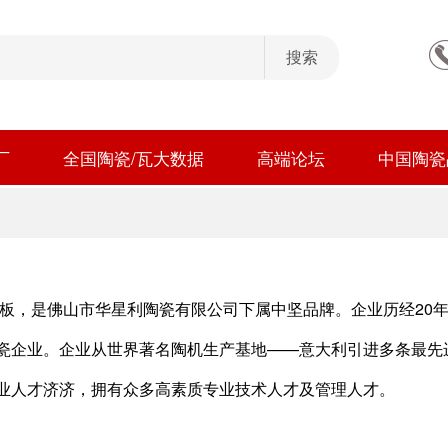
厂
全国陶瓷/瓦大数据
高端论坛
中国陶瓷
岩板，是佛山市华星利陶瓷有限公司下属中坚品牌。企业历经20
瓷企业。企业从世界著名陶机生产基地——意大利引进多条最先
业人才济济，拥有众多高素质专业技术人才及管理人才。