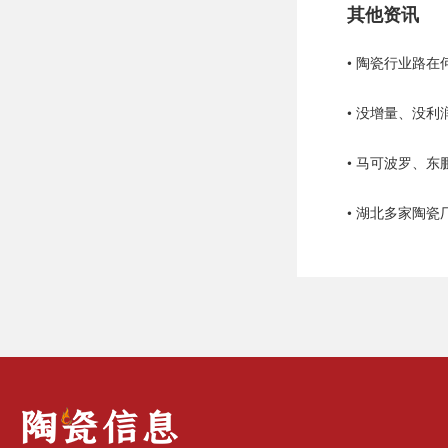
其他资讯
• 没增量、没
• 马可波罗、