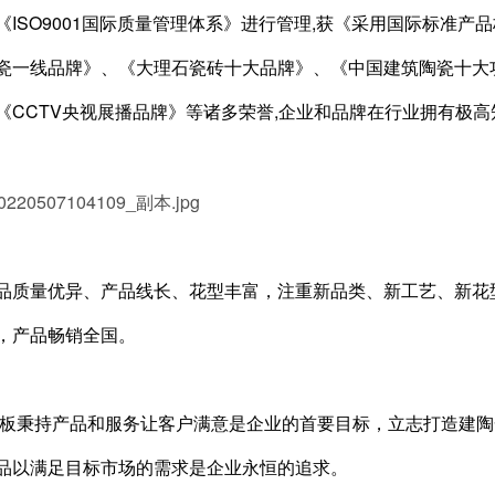
《ISO9001国际质量管理体系》进行管理,获《采用国际标准
瓷一线品牌》、《大理石瓷砖十大品牌》、《中国建筑陶瓷十大
《CCTV央视展播品牌》等诸多荣誉,企业和品牌在行业拥有极
品质量优异、产品线长、花型丰富，注重新品类、新工艺、新花型
，产品畅销全国。
岩板秉持产品和服务让客户满意是企业的首要目标，立志打造建
品以满足目标市场的需求是企业永恒的追求。