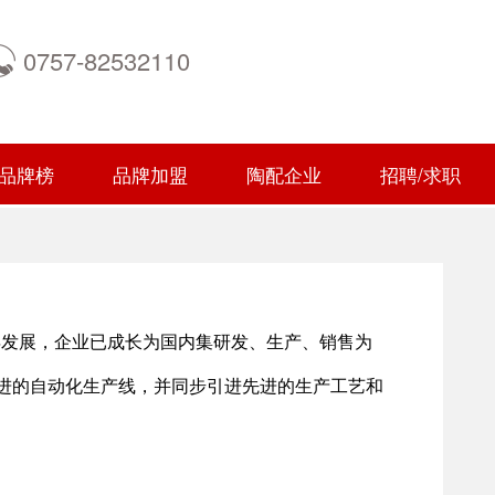
0757-82532110
品牌榜
品牌加盟
陶配企业
招聘/求职
年发展，企业已成长为国内集研发、生产、销售为
进的自动化生产线，并同步引进先进的生产工艺和