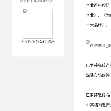
宕下村下北3号商业楼
企业严格按照
企业》、《陶
十大品牌》、
关注巴罗莎瓷砖·岩板
巴罗莎瓷砖产
深受市场好评
巴罗莎瓷砖·
中高档陶瓷产