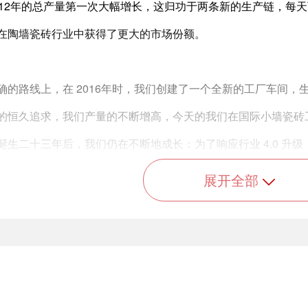
012年的总产量第一次大幅增长，这归功于两条新的生产链，每
在陶墙瓷砖行业中获得了更大的市场份额。
确的路线上，在 2016年时，我们创建了一个全新的工厂车间，
的恒久追求，我们产量的不断增高，今天的我们在国际小墙瓷砖
诞生二十三年后，我们仍在不断地成长：为了响应行业 4.0 升
展开全部
我们行业中最好的剪裁相结合的雄心壮志。这就是为什么我们从意大
尖端智能生产设备，以建立工业 4.0 版本的新工厂。