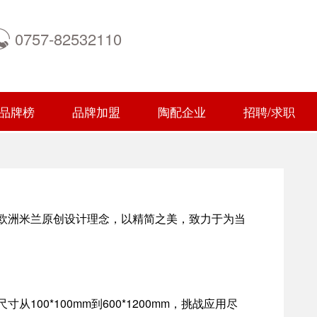
0757-82532110
品牌榜
品牌加盟
陶配企业
招聘/求职
生俱来的欧洲米兰原创设计理念，以精简之美，致力于为当
0*100mm到600*1200mm，挑战应用尽