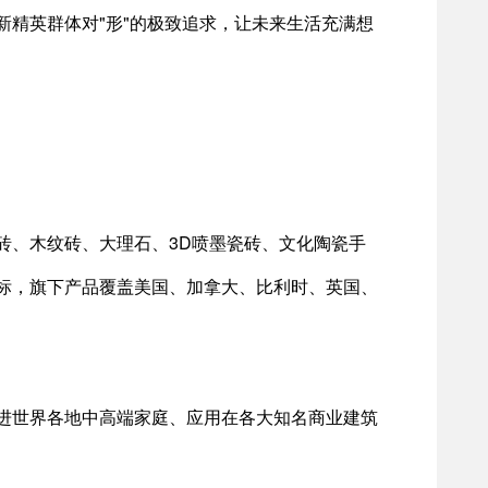
精英群体对"形"的极致追求，让未来生活充满想
砖、木纹砖、大理石、3D喷墨瓷砖、文化陶瓷手
标，旗下产品覆盖美国、加拿大、比利时、英国、
进世界各地中高端家庭、应用在各大知名商业建筑