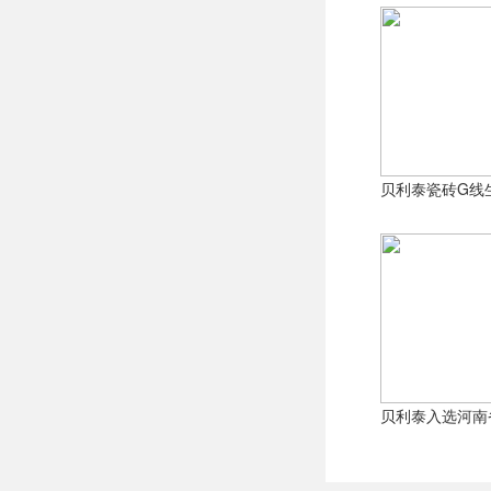
得益于这一创
外，在我们的
贝利泰瓷砖G线