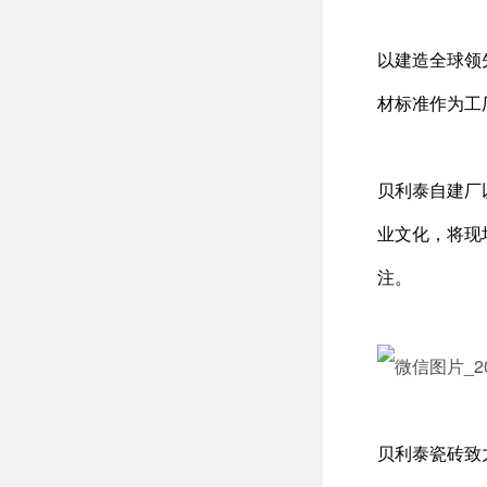
以建造全球领
材标准作为工
贝利泰自建厂
业文化，将现
注。
贝利泰瓷砖致