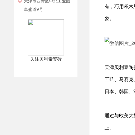
天津市西青区中北工业园
有，巧用积木
阜盛道9号
象。
关注贝利泰瓷砖
天津贝利泰陶
工砖、马赛克
日本、韩国、
通过与欧美大
上。