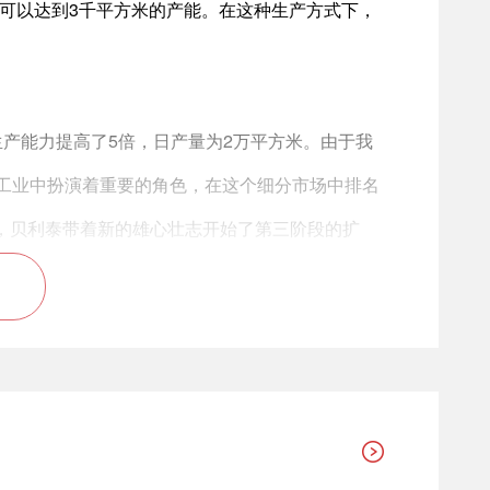
天可以达到3千平方米的产能。在这种生产方式下，
生产能力提高了5倍，日产量为2万平方米。由于我
工业中扮演着重要的角色，在这个细分市场中排名
级，贝利泰带着新的雄心壮志开始了第三阶段的扩
利供应商 Sacmi 进口世界排名第一的陶瓷砖