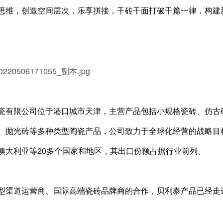
思维，创造空间层次，乐享拼接，千砖千面打破千篇一律，构建新
瓷有限公司位于港口城市天津，主营产品包括小规格瓷砖、仿古
、抛光砖等多种类型陶瓷产品，公司致力于全球化经营的战略目
澳大利亚等20多个国家和地区，其出口份额占据行业前列。
型渠道运营商、国际高端瓷砖品牌商的合作，贝利泰产品已经走