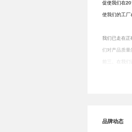
促使我们在2
使我们的工厂
我们已走在正
们对产品质量
前三。在我们
展。
将最好技术与
机械，最新的
品牌动态