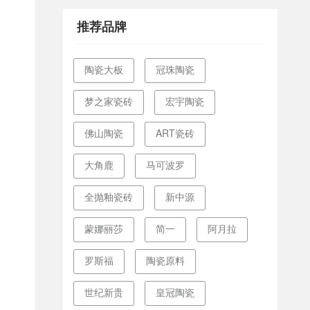
典精彩回顾
推荐品牌
陶瓷大板
冠珠陶瓷
梦之家瓷砖
宏宇陶瓷
佛山陶瓷
ART瓷砖
大角鹿
马可波罗
全抛釉瓷砖
新中源
蒙娜丽莎
简一
阿月拉
罗斯福
陶瓷原料
世纪新贵
皇冠陶瓷