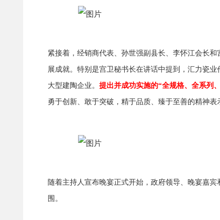
紧接着，经销商代表、孙世强副县长、李怀江会长和
展成就。特别是宫卫秘书长在讲话中提到，汇力瓷业
大型建陶企业。
提出并成功实施的“全规格、全系列
勇于创新、敢于突破，精于品质、臻于至善的精神表
随着主持人宣布晚宴正式开始，政府领导、晚宴嘉宾
围。