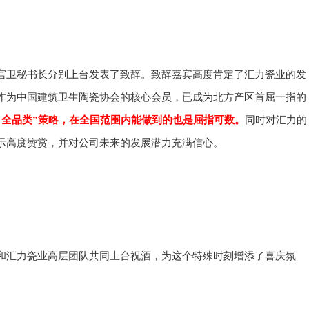
宫卫秘书长分别上台发表了致辞。致辞嘉宾高度肯定了汇力瓷业的发
作为中国建筑卫生陶瓷协会的核心会员，已成为北方产区首屈一指的
、全品类”策略，在全国范围内能做到的也是屈指可数。
同时对汇力的
示高度赞赏，并对公司未来的发展潜力充满信心。
和汇力瓷业高层团队共同上台祝酒，为这个特殊时刻增添了喜庆氛