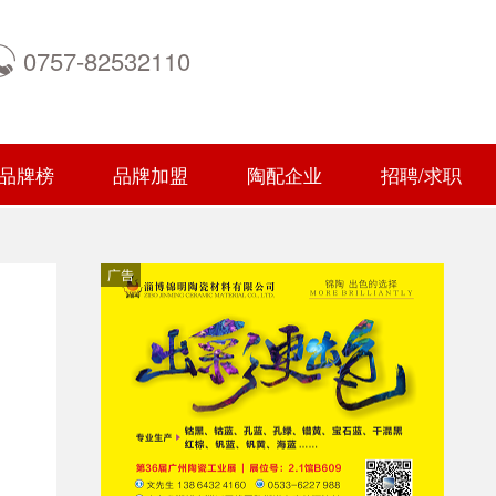
0757-82532110
品牌榜
品牌加盟
陶配企业
招聘/求职