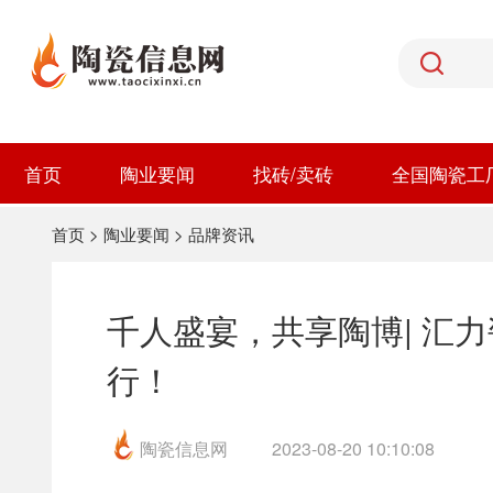
首页
陶业要闻
找砖/卖砖
全国陶瓷工
首页
>
陶业要闻
>
品牌资讯
千人盛宴，共享陶博| 汇
行！
陶瓷信息网
2023-08-20 10:10:08