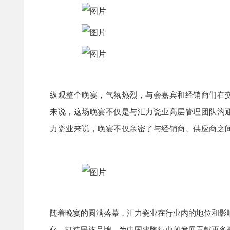
纵观整个晚宴，气氛热烈，与会嘉宾
和经销商们在
来说，这场晚宴不仅是与汇力瓷业高层管理团队沟
力瓷业来说，晚宴不仅亲密了与经销商、供应商之
随着晚宴的圆满落幕，汇力瓷业在行业内的地位和影