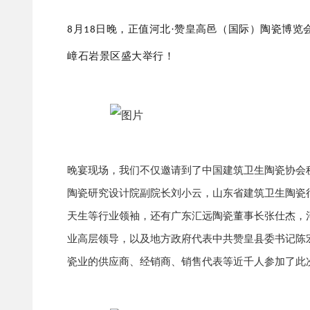
月
日晚，正值河北·赞皇高邑（国际）陶瓷博览
8
18
嶂石岩景区盛大举行！
晚宴现场，我们不仅邀请到了中国建筑卫生陶瓷协会
陶瓷研究设计院副院长刘小云，山东省建筑卫生陶瓷
天生等行业领袖，还有广东汇远陶瓷董事长张仕杰，
业高层领导，以及地方政府代表中共赞皇县委书记陈
瓷业的供应商、经销商、销售代表等近千人参加了此