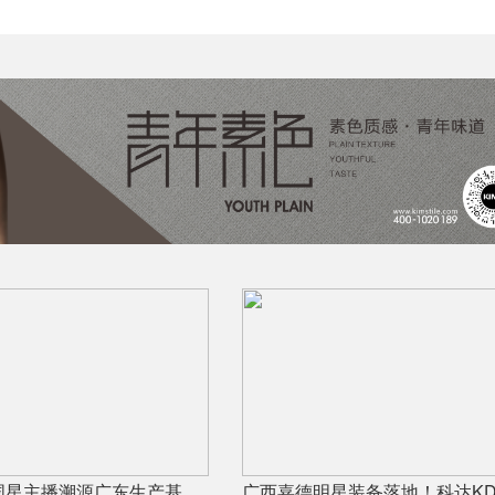
宏宇陶瓷全国星主播溯源广东生产基地，进阶ROI长效变现新路径