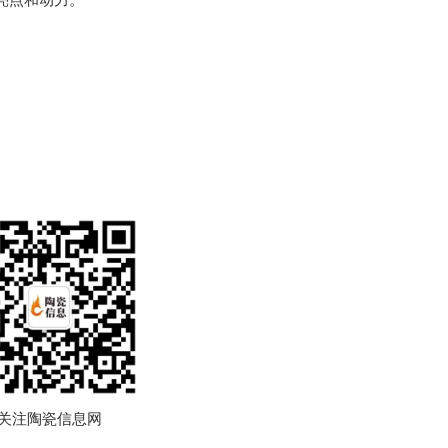
亮点和动力。
关注陶瓷信息网