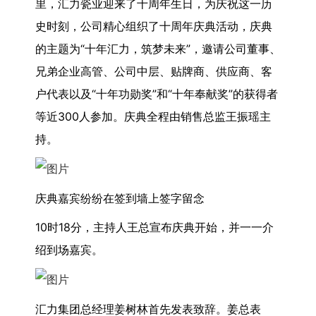
里，汇力瓷业迎来了十周年生日，为庆祝这一历
史时刻，公司精心组织了十周年庆典活动，庆典
的主题为“十年汇力，筑梦未来”，邀请公司董事、
兄弟企业高管、公司中层、贴牌商、供应商、客
户代表以及“十年功勋奖”和“十年奉献奖”的获得者
等近300人参加。庆典全程由销售总监王振瑶主
持。
庆典嘉宾纷纷在签到墙上签字留念
10时18分，主持人王总宣布庆典开始，并一一介
绍到场嘉宾。
汇力集团总经理姜树林首先发表致辞。姜总表