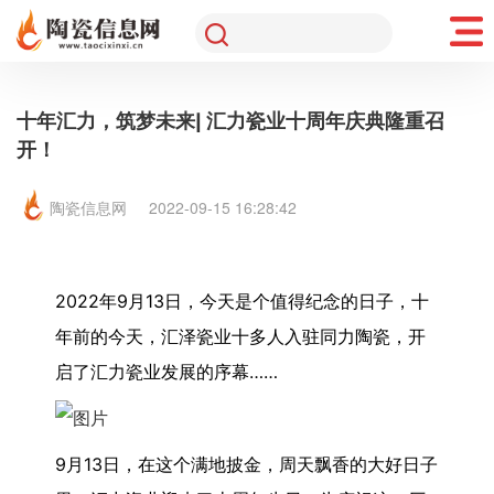
十年汇力，筑梦未来| 汇力瓷业十周年庆典隆重召
开！
陶瓷信息网
2022-09-15 16:28:42
2022年9月13日，今天是个值得纪念的日子，十
年前的今天，汇泽瓷业十多人入驻同力陶瓷，开
启了汇力瓷业发展的序幕……
9月13日，在这个满地披金，周天飘香的大好日子