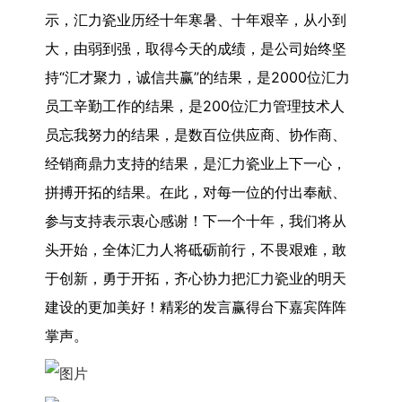
示，汇力瓷业历经十年寒暑、十年艰辛，从小到
大，由弱到强，取得今天的成绩，是公司始终坚
持“汇才聚力，诚信共赢”的结果，是2000位汇力
员工辛勤工作的结果，是200位汇力管理技术人
员忘我努力的结果，是数百位供应商、协作商、
经销商鼎力支持的结果，是汇力瓷业上下一心，
拼搏开拓的结果。在此，对每一位的付出奉献、
参与支持表示衷心感谢！下一个十年，我们将从
头开始，全体汇力人将砥砺前行，不畏艰难，敢
于创新，勇于开拓，齐心协力把汇力瓷业的明天
建设的更加美好！精彩的发言赢得台下嘉宾阵阵
掌声。