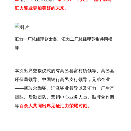
汇力瓷业更加美好的未来。
汇力一厂总经理赵太良、汇力二厂总经理苏彬共同揭
牌
本次出席交接仪式的有高邑县富村镇领导、高邑县
环保局领导、中国银行高邑支行领导，兄弟企业
——新玻尔陶瓷、汇泽瓷业领导以及汇力一厂生产
团队、后勤团队、营销中心业务人员、贴牌合作商
等
百余人共同出席见证汇力荣耀时刻。