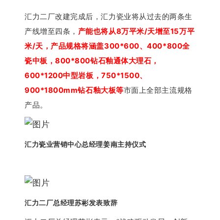
汇力二厂改建完成后，汇力瓷业将从过去的两条生
产线增至四条，
产能也将从8万平米/天增至15万平
米/天，产品规格将涵盖300*600、400*800全
瓷中板，800*800钻石釉通体大理石，
600*1200中型岩板，750*1500、
900*1800mm钻石釉大板等
市面上全部主流规格
产品。
汇力瓷业营销中心总经理姜南主持仪式
汇力二厂总经理苏彬发表致辞